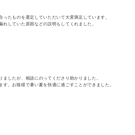
に合ったものを選定していただいて大変満足しています。
水漏れしていた原因などの説明もしてくれました。
おりましたが、相談にのってくださり助かりました。
います。お陰様で暑い夏を快適に過ごすことができました。