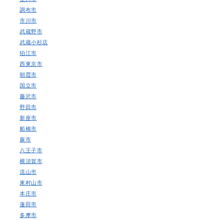
調布市
市川市
武蔵野市
武蔵小杉店
狛江市
西東京市
朝霞市
国立市
藤沢市
野田市
新座市
船橋市
蕨市
八王子市
横須賀市
流山市
東村山市
本庄市
蓮田市
多摩市