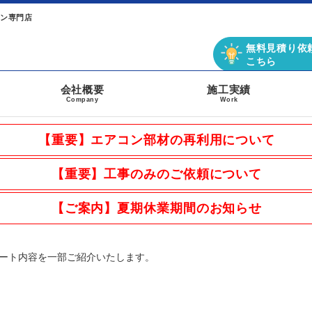
コン専門店
無料見積り依
こちら
会社概要
施工実績
Company
Work
【重要】エアコン部材の再利用について
【重要】工事のみのご依頼について
【ご案内】夏期休業期間のお知らせ
ート内容を一部ご紹介いたします。