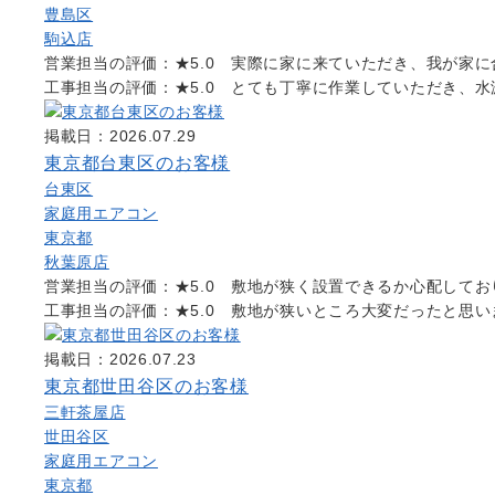
豊島区
駒込店
営業担当の評価：★5.0 実際に家に来ていただき、我が家
工事担当の評価：★5.0 とても丁寧に作業していただき、
掲載日：2026.07.29
東京都台東区のお客様
台東区
家庭用エアコン
東京都
秋葉原店
営業担当の評価：★5.0 敷地が狭く設置できるか心配して
工事担当の評価：★5.0 敷地が狭いところ大変だったと思
掲載日：2026.07.23
東京都世田谷区のお客様
三軒茶屋店
世田谷区
家庭用エアコン
東京都