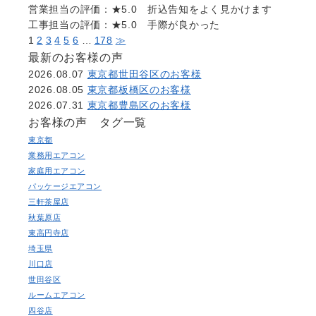
営業担当の評価：★5.0 折込告知をよく見かけます
工事担当の評価：★5.0 手際が良かった
1
2
3
4
5
6
…
178
≫
最新のお客様の声
2026.08.07
東京都世田谷区のお客様
2026.08.05
東京都板橋区のお客様
2026.07.31
東京都豊島区のお客様
お客様の声 タグ一覧
東京都
業務用エアコン
家庭用エアコン
パッケージエアコン
三軒茶屋店
秋葉原店
東高円寺店
埼玉県
川口店
世田谷区
ルームエアコン
四谷店