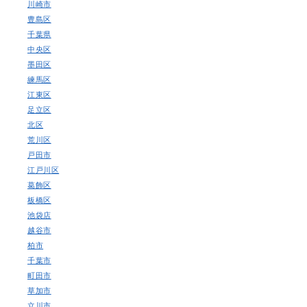
川崎市
豊島区
千葉県
中央区
墨田区
練馬区
江東区
足立区
北区
荒川区
戸田市
江戸川区
葛飾区
板橋区
池袋店
越谷市
柏市
千葉市
町田市
草加市
立川市