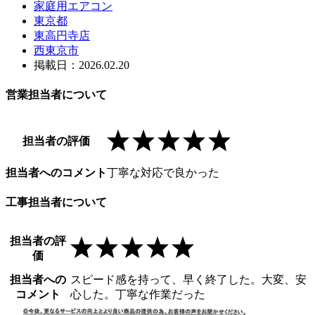
家庭用エアコン
東京都
東高円寺店
西東京市
掲載日：2026.02.20
営業担当者について
担当者の評価
担当者へのコメント
丁寧な対応で良かった
工事担当者について
担当者の評
価
担当者への
スピード感を持って、早く終了した。大変、安
コメント
心した。丁寧な作業だった