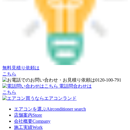
無料見積り依頼は
こちら
電話問合わせは
こちら
エアコンを選ぶ
Airconditioner search
店舗案内
Store
会社概要
Company
施工実績
Work