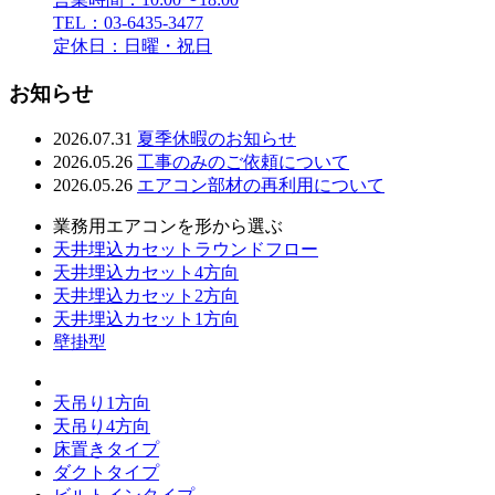
TEL：03-6435-3477
定休日：日曜・祝日
お知らせ
2026.07.31
夏季休暇のお知らせ
2026.05.26
工事のみのご依頼について
2026.05.26
エアコン部材の再利用について
業務用エアコンを形から選ぶ
天井埋込カセットラウンドフロー
天井埋込カセット4方向
天井埋込カセット2方向
天井埋込カセット1方向
壁掛型
天吊り1方向
天吊り4方向
床置きタイプ
ダクトタイプ