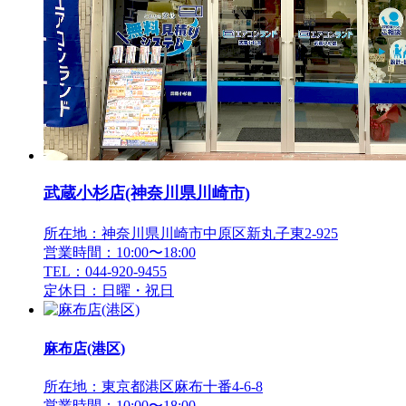
武蔵小杉店(神奈川県川崎市)
所在地：神奈川県川崎市中原区新丸子東2-925
営業時間：10:00〜18:00
TEL：044-920-9455
定休日：日曜・祝日
麻布店(港区)
所在地：東京都港区麻布十番4-6-8
営業時間：10:00〜18:00