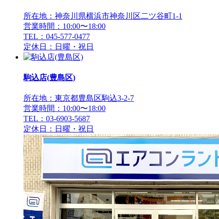
所在地：神奈川県横浜市神奈川区二ツ谷町1-1
営業時間：10:00〜18:00
TEL：045-577-0477
定休日：日曜・祝日
駒込店(豊島区)
所在地：東京都豊島区駒込3-2-7
営業時間：10:00〜18:00
TEL：03-6903-5687
定休日：日曜・祝日