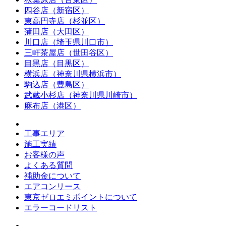
四谷店（新宿区）
東高円寺店（杉並区）
蒲田店（大田区）
川口店（埼玉県川口市）
三軒茶屋店（世田谷区）
目黒店（目黒区）
横浜店（神奈川県横浜市）
駒込店（豊島区）
武蔵小杉店（神奈川県川崎市）
麻布店（港区）
工事エリア
施工実績
お客様の声
よくある質問
補助金について
エアコンリース
東京ゼロエミポイントについて
エラーコードリスト