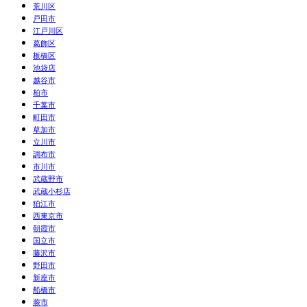
荒川区
戸田市
江戸川区
葛飾区
板橋区
池袋店
越谷市
柏市
千葉市
町田市
草加市
立川市
調布市
市川市
武蔵野市
武蔵小杉店
狛江市
西東京市
朝霞市
国立市
藤沢市
野田市
新座市
船橋市
蕨市