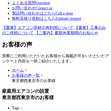
よくある質問
Question
お問い合わせ
Contact us
電話問い合わせはこちら
Call a store
無料見積り依頼はこちら
Estimate request
【重要】エアコン部材の再利用について
【重要】工事のみ
のご依頼について
【ご案内】夏期休業期間のお知らせ
お客様の声
実際にご利用いただいたお客様から掲載許可をいただいたア
ンケート内容を一部ご紹介いたします。
ホーム
>
お客様の声一覧
>
東京都西東京市のお客様
家庭用エアコンの設置
東京都西東京市のお客様
Tags：