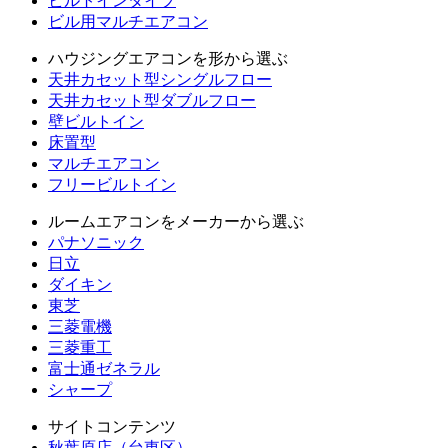
ビルトインタイプ
ビル用マルチエアコン
ハウジングエアコンを形から選ぶ
天井カセット型シングルフロー
天井カセット型ダブルフロー
壁ビルトイン
床置型
マルチエアコン
フリービルトイン
ルームエアコンをメーカーから選ぶ
パナソニック
日立
ダイキン
東芝
三菱電機
三菱重工
富士通ゼネラル
シャープ
サイトコンテンツ
秋葉原店（台東区）