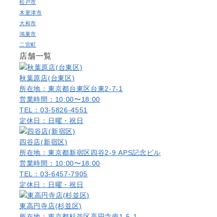
松戸市
木更津市
大和市
鴻巣市
二宮町
店舗一覧
秋葉原店(台東区)
所在地：東京都台東区台東2-7-1
営業時間：10:00〜18:00
TEL：03-5826-4551
定休日：日曜・祝日
四谷店(新宿区)
所在地：東京都新宿区四谷2-9 APS記念ビル
営業時間：10:00〜18:00
TEL：03-6457-7905
定休日：日曜・祝日
東高円寺店(杉並区)
所在地：東京都杉並区高円寺南1-5-1