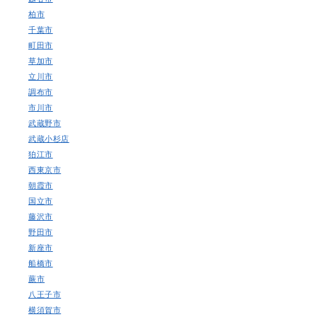
柏市
千葉市
町田市
草加市
立川市
調布市
市川市
武蔵野市
武蔵小杉店
狛江市
西東京市
朝霞市
国立市
藤沢市
野田市
新座市
船橋市
蕨市
八王子市
横須賀市