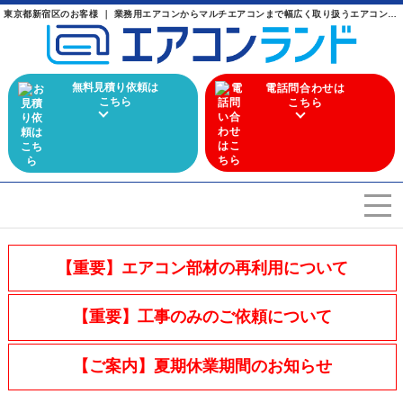
東京都新宿区のお客様 ｜ 業務用エアコンからマルチエアコンまで幅広く取り扱うエアコン専門店
無料見積り依頼は
電話問合わせは
こちら
こちら
エアコンを選ぶ
Airconditioner search
【重要】エアコン部材の再利用について
店舗案内
Store
【重要】工事のみのご依頼について
会社概要
Company
【ご案内】夏期休業期間のお知らせ
施工実績
Work