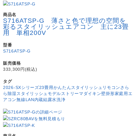
商品名
S716ATSP-G 薄さと色で理想の空間を
彩るスタイリッシュエアコン 主に23畳
用 単相200V
型番
S716ATSP-G
販売価格
333,300円(税込)
タグ
2026-SXシリーズ
23畳用
かんたんスタイリッシュリモコン
さら
ら除湿
スタイリッシュモデル
ストリーマ
ダイキン
壁掛形
家庭用エ
アコン
無線LAN内蔵
結露水洗浄
商品名