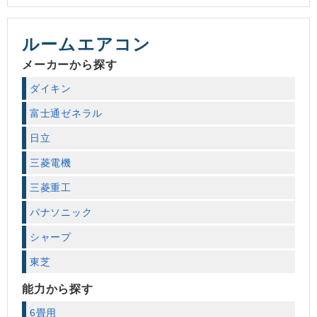
ルームエアコン
メーカーから探す
ダイキン
富士通ゼネラル
日立
三菱電機
三菱重工
パナソニック
シャープ
東芝
能力から探す
6畳用