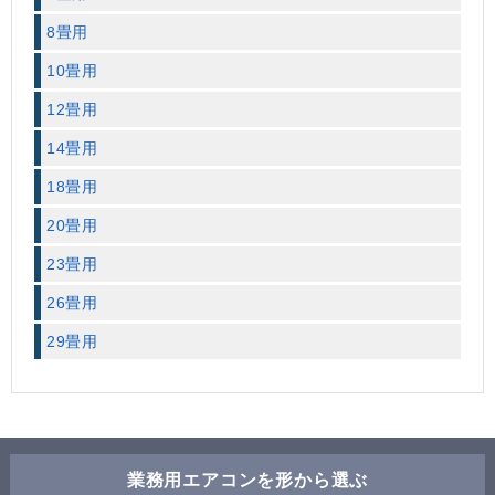
8畳用
10畳用
12畳用
14畳用
18畳用
20畳用
23畳用
26畳用
29畳用
業務用エアコンを形から選ぶ