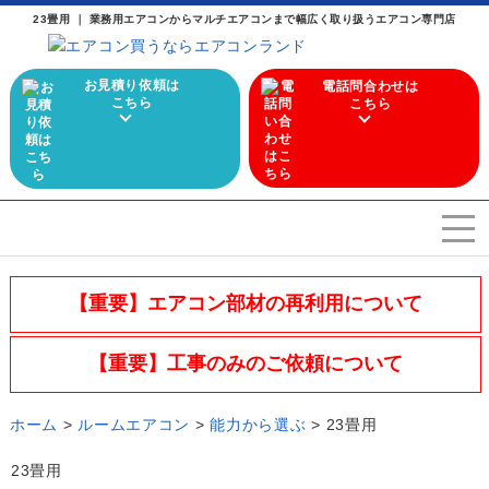
23畳用 ｜ 業務用エアコンからマルチエアコンまで幅広く取り扱うエアコン専門店
お見積り依頼は
電話問合わせは
こちら
こちら
エアコンを選ぶ
Airconditioner search
【重要】エアコン部材の再利用について
店舗案内
Store
【重要】工事のみのご依頼について
会社概要
Company
ホーム
>
ルームエアコン
>
能力から選ぶ
>
23畳用
施工実績
Work
23畳用