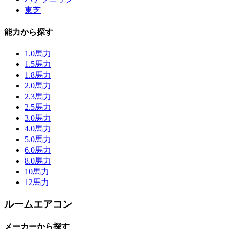
東芝
能力から探す
1.0馬力
1.5馬力
1.8馬力
2.0馬力
2.3馬力
2.5馬力
3.0馬力
4.0馬力
5.0馬力
6.0馬力
8.0馬力
10馬力
12馬力
ルームエアコン
メーカーから探す