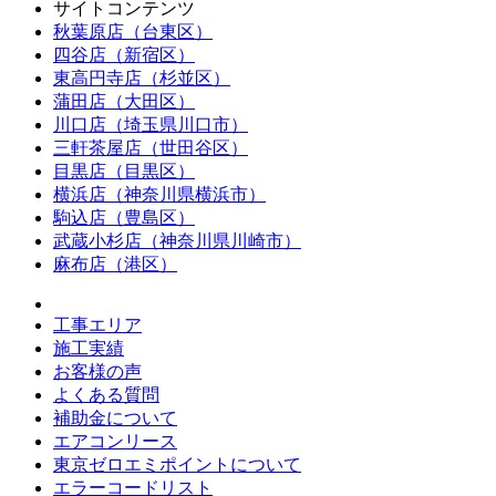
サイトコンテンツ
秋葉原店（台東区）
四谷店（新宿区）
東高円寺店（杉並区）
蒲田店（大田区）
川口店（埼玉県川口市）
三軒茶屋店（世田谷区）
目黒店（目黒区）
横浜店（神奈川県横浜市）
駒込店（豊島区）
武蔵小杉店（神奈川県川崎市）
麻布店（港区）
工事エリア
施工実績
お客様の声
よくある質問
補助金について
エアコンリース
東京ゼロエミポイントについて
エラーコードリスト