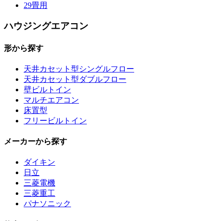
29畳用
ハウジングエアコン
形から探す
天井カセット型シングルフロー
天井カセット型ダブルフロー
壁ビルトイン
マルチエアコン
床置型
フリービルトイン
メーカーから探す
ダイキン
日立
三菱電機
三菱重工
パナソニック