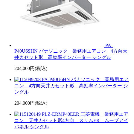
PA-
P40U6SHN パナソニック 業務用エアコン 4方向天
井カセット形 高効率インバーター シングル
204,000円(税込)
PA-P40U6HN パナソニック 業務用エア
コン 4方向天井カセット形 高効率インバーター シ
ングル
204,000円(税込)
PLZ-ERMP40EER 三菱電機 業務用エア
コン 天井カセット形4方向 スリムER ムーブアイ
パネル シングル