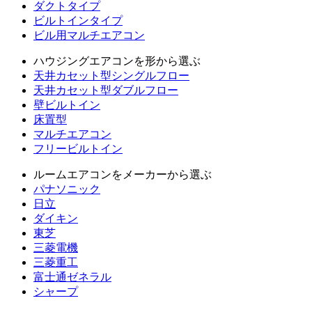
ダクトタイプ
ビルトインタイプ
ビル用マルチエアコン
ハウジングエアコンを形から選ぶ
天井カセット型シングルフロー
天井カセット型ダブルフロー
壁ビルトイン
床置型
マルチエアコン
フリービルトイン
ルームエアコンをメーカーから選ぶ
パナソニック
日立
ダイキン
東芝
三菱電機
三菱重工
富士通ゼネラル
シャープ