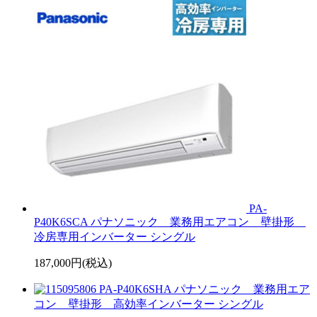
PA-
P40K6SCA パナソニック 業務用エアコン 壁掛形
冷房専用インバーター シングル
187,000円(税込)
PA-P40K6SHA パナソニック 業務用エア
コン 壁掛形 高効率インバーター シングル