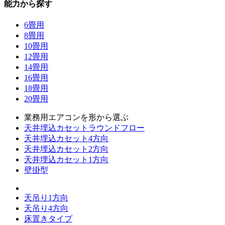
能力から探す
6畳用
8畳用
10畳用
12畳用
14畳用
16畳用
18畳用
20畳用
業務用エアコンを形から選ぶ
天井埋込カセットラウンドフロー
天井埋込カセット4方向
天井埋込カセット2方向
天井埋込カセット1方向
壁掛型
天吊り1方向
天吊り4方向
床置きタイプ