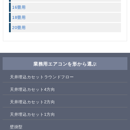
16畳用
18畳用
20畳用
業務用エアコンを形から選ぶ
天井埋込カセットラウンドフロー
天井埋込カセット4方向
天井埋込カセット2方向
天井埋込カセット1方向
壁掛型