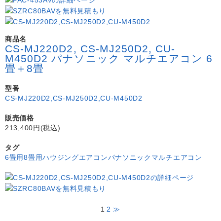
商品名
CS-MJ220D2, CS-MJ250D2, CU-
M450D2 パナソニック マルチエアコン 6
畳＋8畳
型番
CS-MJ220D2,CS-MJ250D2,CU-M450D2
販売価格
213,400円(税込)
タグ
6畳用
8畳用
ハウジングエアコン
パナソニック
マルチエアコン
1
2
≫