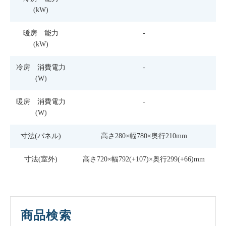
(kW)
暖房 能力
-
(kW)
冷房 消費電力
-
(W)
暖房 消費電力
-
(W)
寸法(パネル)
高さ280×幅780×奥行210mm
寸法(室外)
高さ720×幅792(+107)×奥行299(+66)mm
商品検索