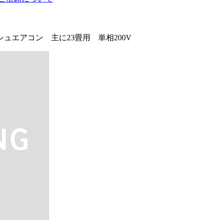
シュエアコン 主に23畳用 単相200V