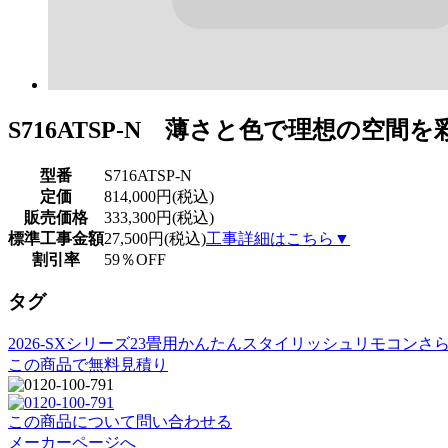
S716ATSP-N 薄さと色で理想の空間
型番
S716ATSP-N
定価
814,000円(税込)
販売価格
333,300円(税込)
標準工事金額
27,500円(税込)
工事詳細はこちら▼
割引率
59％OFF
タグ
2026-SXシリーズ
23畳用
かんたんスタイリッシュリモコン
さ
この商品で無料見積り
この商品について問い合わせる
メーカーページへ