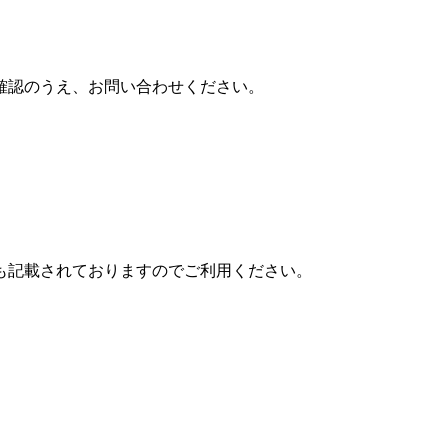
確認のうえ、お問い合わせください。
も記載されておりますのでご利用ください。