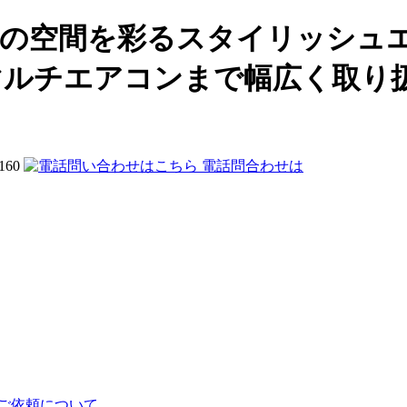
で理想の空間を彩るスタイリッシュ
からマルチエアコンまで幅広く取
電話問合わせは
ご依頼について