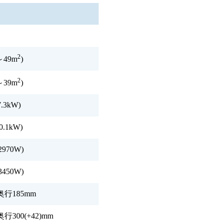
2
～49m
)
2
～39m
)
7.3kW)
0.1kW)
2970W)
3450W)
奥行185mm
奥行300(+42)mm