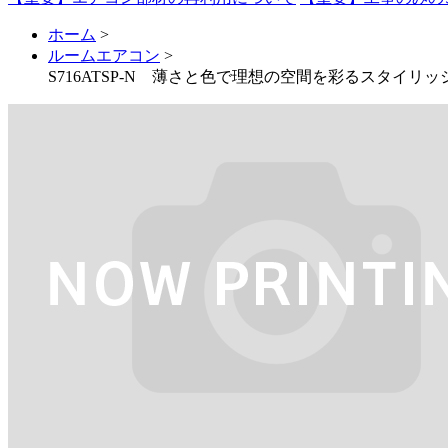
ホーム
>
ルームエアコン
>
S716ATSP-N 薄さと色で理想の空間を彩るスタイリッ