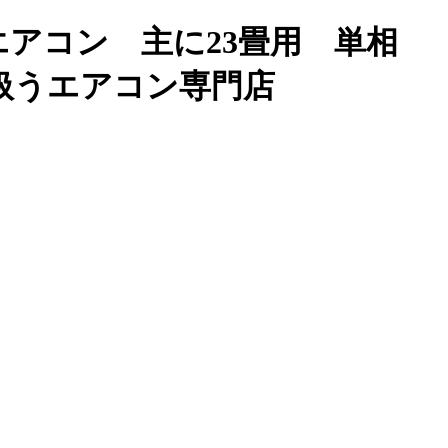
エアコン 主に23畳用 単相
り扱うエアコン専門店