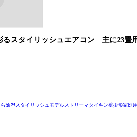
を彩るスタイリッシュエアコン 主に23畳用
らら除湿
スタイリッシュモデル
ストリーマ
ダイキン
壁掛形
家庭