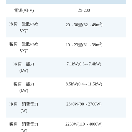
電源(相-V)
単-200
2
冷房 畳数のめ
20～30畳(32～49m
)
やす
2
暖房 畳数のめ
19～23畳(31～39m
)
やす
冷房 能力
7.1kW(0.3～7.4kW)
(kW)
暖房 能力
8.5kW(0.4～11.5kW)
(kW)
冷房 消費電力
2340W(90～2760W)
(W)
暖房 消費電力
2230W(110～4000W)
(W)