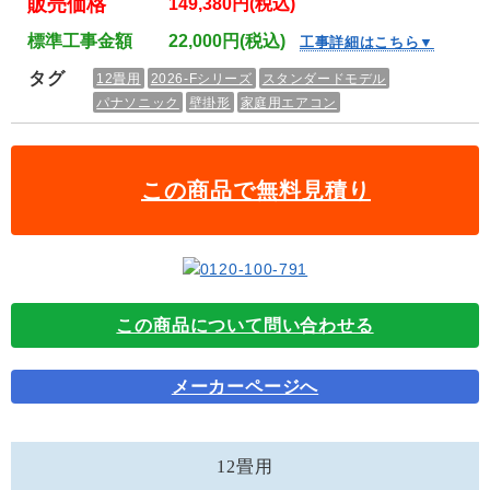
販売価格
149,380円(税込)
標準工事金額
22,000円(税込)
工事詳細はこちら▼
タグ
12畳用
2026-Fシリーズ
スタンダードモデル
パナソニック
壁掛形
家庭用エアコン
この商品で無料見積り
この商品について問い合わせる
メーカーページへ
12畳用