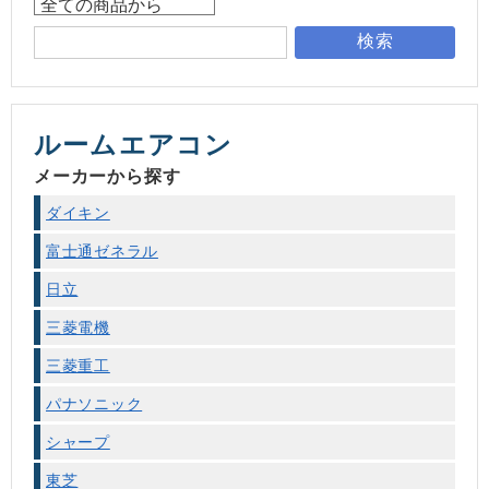
検索
ルームエアコン
メーカーから探す
ダイキン
富士通ゼネラル
日立
三菱電機
三菱重工
パナソニック
シャープ
東芝