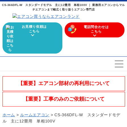
CS-366DFL-W スタンダードモデル 主に12畳用 単相100V ｜ 業務用エアコンからマル
チエアコンまで幅広く取り扱うエアコン専門店
お見積り依頼は
電話問合わせは
こちら
こちら
エアコンを選ぶ
Airconditioner search
【重要】エアコン部材の再利用について
店舗案内
Store
【重要】工事のみのご依頼について
会社概要
Company
ホーム
>
ルームエアコン
>
CS-366DFL-W スタンダードモデ
施工実績
ル 主に12畳用 単相100V
Work