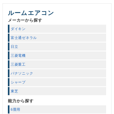
ルームエアコン
メーカーから探す
ダイキン
富士通ゼネラル
日立
三菱電機
三菱重工
パナソニック
シャープ
東芝
能力から探す
6畳用