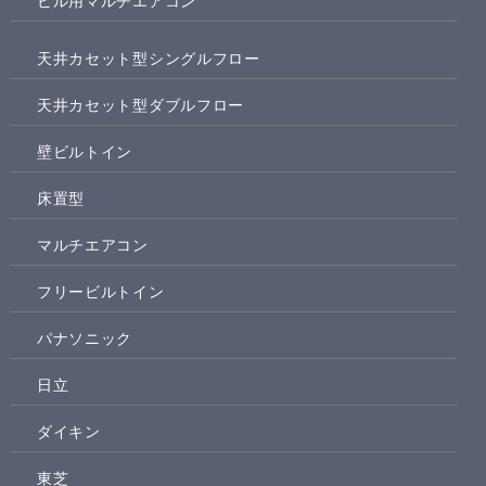
ビル用マルチエアコン
天井カセット型シングルフロー
天井カセット型ダブルフロー
壁ビルトイン
床置型
マルチエアコン
フリービルトイン
パナソニック
日立
ダイキン
東芝