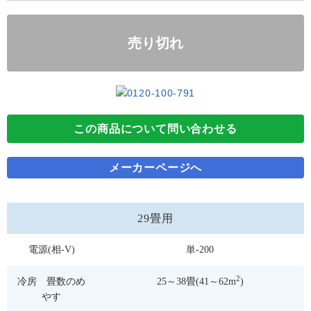
売り切れ
この商品について問い合わせる
メーカーページへ
29畳用
電源(相-V)
単-200
2
冷房 畳数のめ
25～38畳(41～62m
)
やす