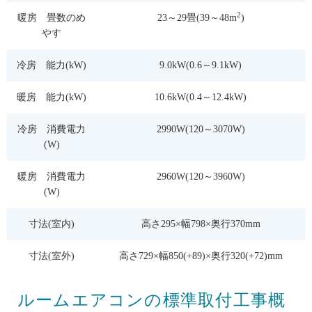
2
暖房 畳数のめ
23～29畳(39～48m
)
やす
冷房 能力(kW)
9.0kW(0.6～9.1kW)
暖房 能力(kW)
10.6kW(0.4～12.4kW)
冷房 消費電力
2990W(120～3070W)
(W)
暖房 消費電力
2960W(120～3960W)
(W)
寸法(室内)
高さ295×幅798×奥行370mm
寸法(室外)
高さ729×幅850(+89)×奥行320(+72)mm
ルームエアコンの標準取付工事概