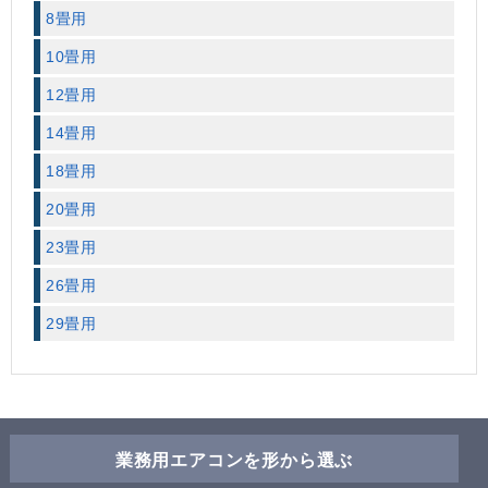
8畳用
10畳用
12畳用
14畳用
18畳用
20畳用
23畳用
26畳用
29畳用
業務用エアコンを形から選ぶ