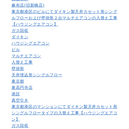
麻布店(旧新橋店)
東京都港区のビルにてダイキン製天井カセット形シング
ルフローおよび壁掛形２台マルチエアコンの入替え工事
【ハウジングエアコン】
ガス回収
ダイキン
ハウジングエアコン
ビル
マルチエアコン
入替え工事
壁掛形
天井埋込形シングルフロー
東京都
東高円寺店
港区
真空引き
東京都港区のマンションにてダイキン製天井カセット形
シングルフロータイプの入替え工事【ハウジングエアコ
ン】
ガス回収