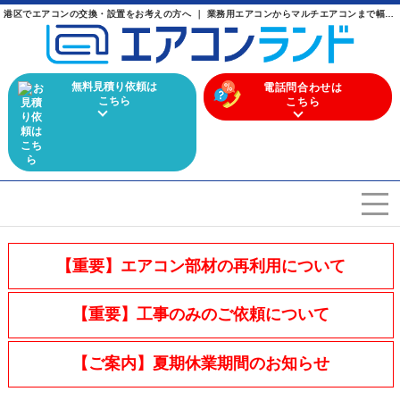
港区でエアコンの交換・設置をお考えの方へ ｜ 業務用エアコンからマルチエアコンまで幅広く取り扱うエアコン専門店
無料見積り依頼は
電話問合わせは
こちら
こちら
エアコンを選ぶ
Airconditioner search
【重要】エアコン部材の再利用について
店舗案内
Store
【重要】工事のみのご依頼について
会社概要
Company
【ご案内】夏期休業期間のお知らせ
施工実績
Work