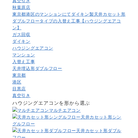
真空引き
秋葉原店
東京都港区のマンションにてダイキン製天井カセット形
ダブルフロータイプの入替え工事【ハウジングエアコ
ン】
ガス回収
ダイキン
ハウジングエアコン
マンション
入替え工事
天井埋込形ダブルフロー
東京都
港区
目黒店
真空引き
ハウジングエアコンを形から選ぶ
マルチエアコン
天井カセット形シン
グルフロー
天井カセット形ダブル
フロー