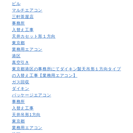
ビル
マルチエアコン
三軒茶屋店
事務所
入替え工事
天井カセット形１方向
東京都
業務用エアコン
港区
真空引き
東京都港区の事務所にてダイキン製天吊形１方向タイプ
の入替え工事【業務用エアコン】
ガス回収
ダイキン
パッケージエアコン
事務所
入替え工事
天井吊形1方向
東京都
業務用エアコン