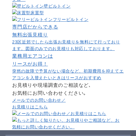
壁ビルトイン
床置型
フリービルトイン
専門店だからできる
無料出張見積り
23区近郊でしたら出張お見積りを無料にて行っており
ます。図面のみでのお見積りも対応しております。
業務用エアコンは
リース
がお得！
突然の故障で予算がない場合など、初期費用を抑えてエ
アコンを入替えたいときはリースがおすすめ
お見積りや現場調査のご相談など､
お気軽にお問い合わせください｡
メールでのお問い合わせ／
お見積りはこちら