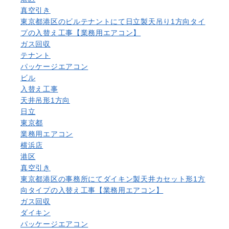
真空引き
東京都港区のビルテナントにて日立製天吊り1方向タイ
プの入替え工事【業務用エアコン】
ガス回収
テナント
パッケージエアコン
ビル
入替え工事
天井吊形1方向
日立
東京都
業務用エアコン
横浜店
港区
真空引き
東京都港区の事務所にてダイキン製天井カセット形1方
向タイプの入替え工事【業務用エアコン】
ガス回収
ダイキン
パッケージエアコン