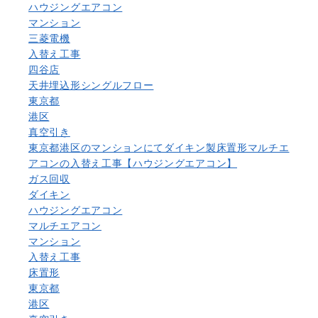
ハウジングエアコン
マンション
三菱電機
入替え工事
四谷店
天井埋込形シングルフロー
東京都
港区
真空引き
東京都港区のマンションにてダイキン製床置形マルチエ
アコンの入替え工事【ハウジングエアコン】
ガス回収
ダイキン
ハウジングエアコン
マルチエアコン
マンション
入替え工事
床置形
東京都
港区