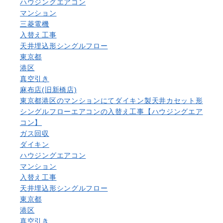
ハウジングエアコン
マンション
三菱電機
入替え工事
天井埋込形シングルフロー
東京都
港区
真空引き
麻布店(旧新橋店)
東京都港区のマンションにてダイキン製天井カセット形
シングルフローエアコンの入替え工事【ハウジングエア
コン】
ガス回収
ダイキン
ハウジングエアコン
マンション
入替え工事
天井埋込形シングルフロー
東京都
港区
真空引き