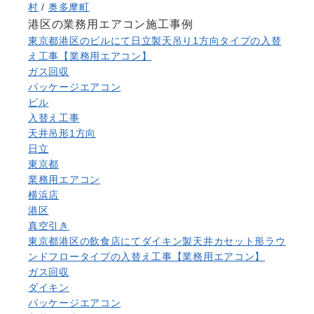
村
/
奥多摩町
港区の業務用エアコン施工事例
東京都港区のビルにて日立製天吊り1方向タイプの入替
え工事【業務用エアコン】
ガス回収
パッケージエアコン
ビル
入替え工事
天井吊形1方向
日立
東京都
業務用エアコン
横浜店
港区
真空引き
東京都港区の飲食店にてダイキン製天井カセット形ラウ
ンドフロータイプの入替え工事【業務用エアコン】
ガス回収
ダイキン
パッケージエアコン