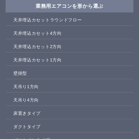
業務用エアコンを形から選ぶ
天井埋込カセットラウンドフロー
天井埋込カセット4方向
天井埋込カセット2方向
天井埋込カセット1方向
壁掛型
天吊り1方向
天吊り4方向
床置きタイプ
ダクトタイプ