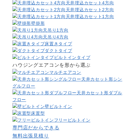
天井埋込カセット4方向
天井埋込カセット2方向
天井埋込カセット1方向
壁掛形
天吊り1方向
天吊り4方向
床置きタイプ
ダクトタイプ
ビルトインタイプ
ハウジングエアコンを形から選ぶ
マルチエアコン
天井カセット形シン
グルフロー
天井カセット形ダブル
フロー
壁ビルトイン
床置型
フリービルトイン
専門店だからできる
無料出張見積り