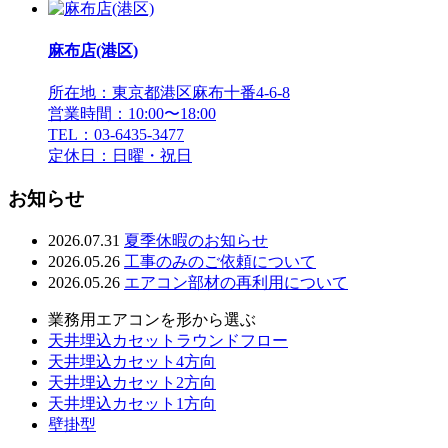
麻布店(港区)
所在地：東京都港区麻布十番4-6-8
営業時間：10:00〜18:00
TEL：03-6435-3477
定休日：日曜・祝日
お知らせ
2026.07.31
夏季休暇のお知らせ
2026.05.26
工事のみのご依頼について
2026.05.26
エアコン部材の再利用について
業務用エアコンを形から選ぶ
天井埋込カセットラウンドフロー
天井埋込カセット4方向
天井埋込カセット2方向
天井埋込カセット1方向
壁掛型