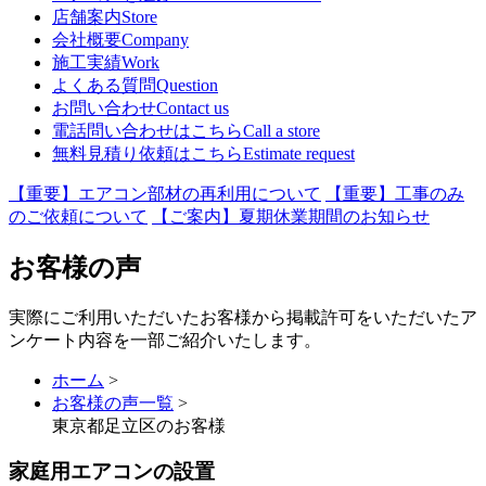
店舗案内
Store
会社概要
Company
施工実績
Work
よくある質問
Question
お問い合わせ
Contact us
電話問い合わせはこちら
Call a store
無料見積り依頼はこちら
Estimate request
【重要】エアコン部材の再利用について
【重要】工事のみ
のご依頼について
【ご案内】夏期休業期間のお知らせ
お客様の声
実際にご利用いただいたお客様から掲載許可をいただいたア
ンケート内容を一部ご紹介いたします。
ホーム
>
お客様の声一覧
>
東京都足立区のお客様
家庭用エアコンの設置