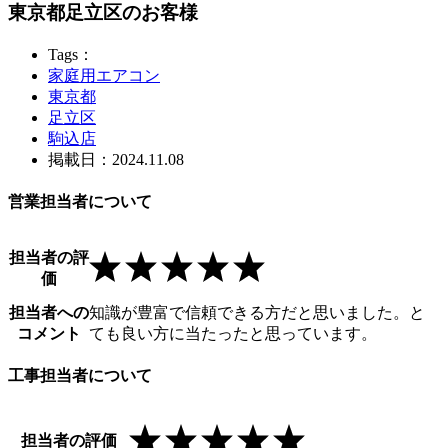
東京都足立区のお客様
Tags：
家庭用エアコン
東京都
足立区
駒込店
掲載日：2024.11.08
営業担当者について
担当者の評
価
担当者への
知識が豊富で信頼できる方だと思いました。と
コメント
ても良い方に当たったと思っています。
工事担当者について
担当者の評価