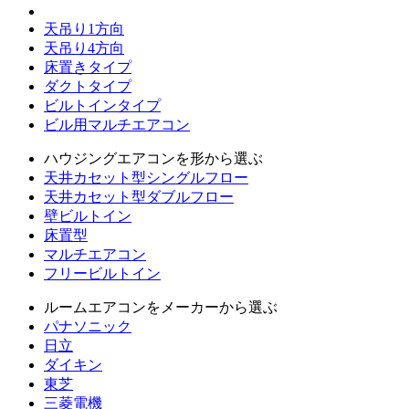
天吊り1方向
天吊り4方向
床置きタイプ
ダクトタイプ
ビルトインタイプ
ビル用マルチエアコン
ハウジングエアコンを形から選ぶ
天井カセット型シングルフロー
天井カセット型ダブルフロー
壁ビルトイン
床置型
マルチエアコン
フリービルトイン
ルームエアコンをメーカーから選ぶ
パナソニック
日立
ダイキン
東芝
三菱電機