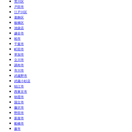
荒川区
戸田市
江戸川区
葛飾区
板橋区
池袋店
越谷市
柏市
千葉市
町田市
草加市
立川市
調布市
市川市
武蔵野市
武蔵小杉店
狛江市
西東京市
朝霞市
国立市
藤沢市
野田市
新座市
船橋市
蕨市