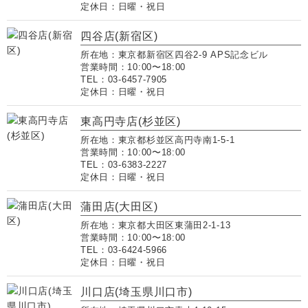
定休日：日曜・祝日
四谷店(新宿区)
所在地：東京都新宿区四谷2-9 APS記念ビル
営業時間：10:00〜18:00
TEL：03-6457-7905
定休日：日曜・祝日
東高円寺店(杉並区)
所在地：東京都杉並区高円寺南1-5-1
営業時間：10:00〜18:00
TEL：03-6383-2227
定休日：日曜・祝日
蒲田店(大田区)
所在地：東京都大田区東蒲田2-1-13
営業時間：10:00〜18:00
TEL：03-6424-5966
定休日：日曜・祝日
川口店(埼玉県川口市)