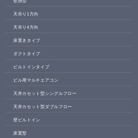
壁掛型
天吊り1方向
天吊り4方向
床置きタイプ
ダクトタイプ
ビルトインタイプ
ビル用マルチエアコン
天井カセット型シングルフロー
天井カセット型ダブルフロー
壁ビルトイン
床置型