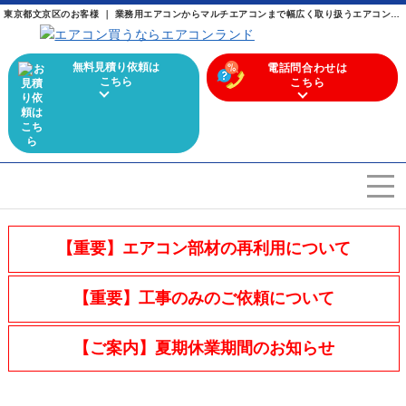
東京都文京区のお客様 ｜ 業務用エアコンからマルチエアコンまで幅広く取り扱うエアコン専門店
無料見積り依頼は
電話問合わせは
こちら
こちら
エアコンを選ぶ
Airconditioner search
【重要】エアコン部材の再利用について
店舗案内
Store
【重要】工事のみのご依頼について
会社概要
Company
【ご案内】夏期休業期間のお知らせ
施工実績
Work
よくある質問