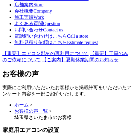
店舗案内
Store
会社概要
Company
施工実績
Work
よくある質問
Question
お問い合わせ
Contact us
電話問い合わせはこちら
Call a store
無料見積り依頼はこちら
Estimate request
【重要】エアコン部材の再利用について
【重要】工事のみ
のご依頼について
【ご案内】夏期休業期間のお知らせ
お客様の声
実際にご利用いただいたお客様から掲載許可をいただいたア
ンケート内容を一部ご紹介いたします。
ホーム
>
お客様の声一覧
>
埼玉県さいたま市のお客様
家庭用エアコンの設置