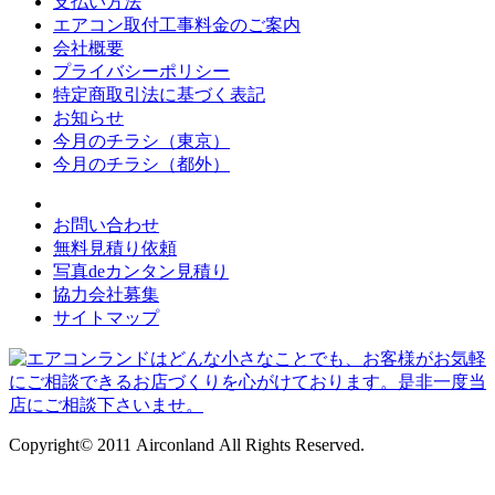
支払い方法
エアコン取付工事料金のご案内
会社概要
プライバシーポリシー
特定商取引法に基づく表記
お知らせ
今月のチラシ（東京）
今月のチラシ（都外）
お問い合わせ
無料見積り依頼
写真deカンタン見積り
協力会社募集
サイトマップ
Copyright© 2011 Airconland All Rights Reserved.