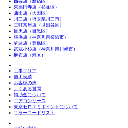
四谷店（新宿区）
東高円寺店（杉並区）
蒲田店（大田区）
川口店（埼玉県川口市）
三軒茶屋店（世田谷区）
目黒店（目黒区）
横浜店（神奈川県横浜市）
駒込店（豊島区）
武蔵小杉店（神奈川県川崎市）
麻布店（港区）
工事エリア
施工実績
お客様の声
よくある質問
補助金について
エアコンリース
東京ゼロエミポイントについて
エラーコードリスト