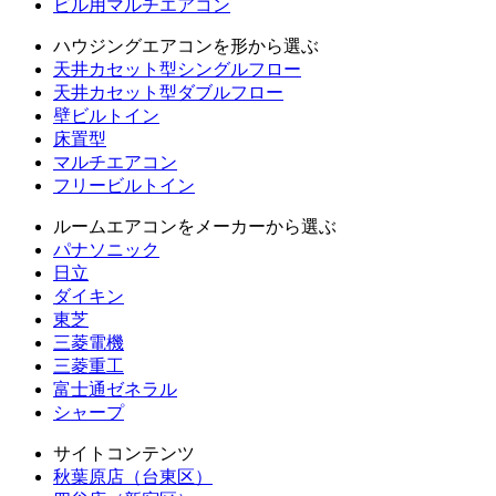
ビル用マルチエアコン
ハウジングエアコンを形から選ぶ
天井カセット型シングルフロー
天井カセット型ダブルフロー
壁ビルトイン
床置型
マルチエアコン
フリービルトイン
ルームエアコンをメーカーから選ぶ
パナソニック
日立
ダイキン
東芝
三菱電機
三菱重工
富士通ゼネラル
シャープ
サイトコンテンツ
秋葉原店（台東区）