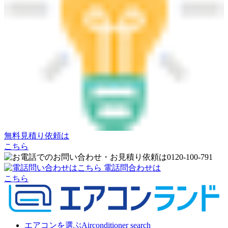
無料見積り依頼は
こちら
電話問合わせは
こちら
エアコンを選ぶ
Airconditioner search