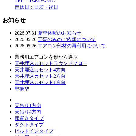
TEL：03-6435-3477
定休日：日曜・祝日
お知らせ
2026.07.31
夏季休暇のお知らせ
2026.05.26
工事のみのご依頼について
2026.05.26
エアコン部材の再利用について
業務用エアコンを形から選ぶ
天井埋込カセットラウンドフロー
天井埋込カセット4方向
天井埋込カセット2方向
天井埋込カセット1方向
壁掛型
天吊り1方向
天吊り4方向
床置きタイプ
ダクトタイプ
ビルトインタイプ