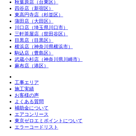
秋葉原店（台東区）
四谷店（新宿区）
東高円寺店（杉並区）
蒲田店（大田区）
川口店（埼玉県川口市）
三軒茶屋店（世田谷区）
目黒店（目黒区）
横浜店（神奈川県横浜市）
駒込店（豊島区）
武蔵小杉店（神奈川県川崎市）
麻布店（港区）
工事エリア
施工実績
お客様の声
よくある質問
補助金について
エアコンリース
東京ゼロエミポイントについて
エラーコードリスト