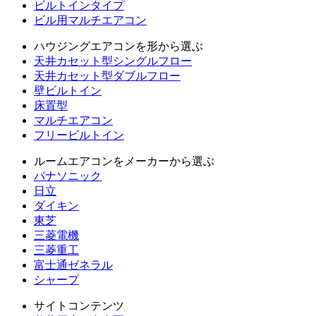
ビルトインタイプ
ビル用マルチエアコン
ハウジングエアコンを形から選ぶ
天井カセット型シングルフロー
天井カセット型ダブルフロー
壁ビルトイン
床置型
マルチエアコン
フリービルトイン
ルームエアコンをメーカーから選ぶ
パナソニック
日立
ダイキン
東芝
三菱電機
三菱重工
富士通ゼネラル
シャープ
サイトコンテンツ