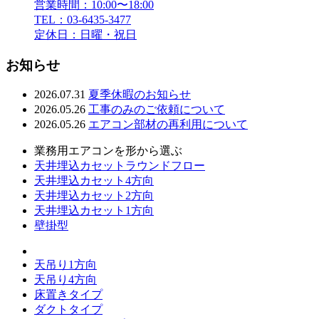
営業時間：10:00〜18:00
TEL：03-6435-3477
定休日：日曜・祝日
お知らせ
2026.07.31
夏季休暇のお知らせ
2026.05.26
工事のみのご依頼について
2026.05.26
エアコン部材の再利用について
業務用エアコンを形から選ぶ
天井埋込カセットラウンドフロー
天井埋込カセット4方向
天井埋込カセット2方向
天井埋込カセット1方向
壁掛型
天吊り1方向
天吊り4方向
床置きタイプ
ダクトタイプ