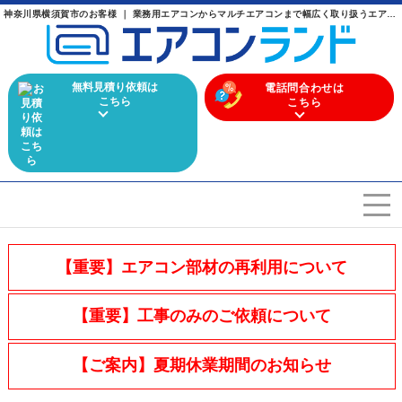
神奈川県横須賀市のお客様 ｜ 業務用エアコンからマルチエアコンまで幅広く取り扱うエアコン専門店
無料見積り依頼は
電話問合わせは
こちら
こちら
エアコンを選ぶ
Airconditioner search
【重要】エアコン部材の再利用について
店舗案内
Store
【重要】工事のみのご依頼について
会社概要
Company
【ご案内】夏期休業期間のお知らせ
施工実績
Work