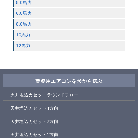
5.0馬力
6.0馬力
8.0馬力
10馬力
12馬力
業務用エアコンを形から選ぶ
天井埋込カセットラウンドフロー
天井埋込カセット4方向
天井埋込カセット2方向
天井埋込カセット1方向