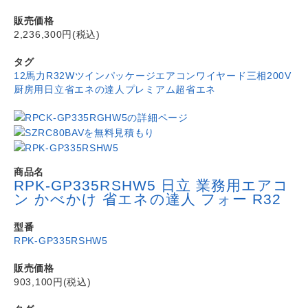
販売価格
2,236,300円(税込)
タグ
12馬力
R32
Wツイン
パッケージエアコン
ワイヤード
三相200V
厨房用
日立
省エネの達人プレミアム
超省エネ
商品名
RPK-GP335RSHW5 日立 業務用エアコ
ン かべかけ 省エネの達人 フォー R32
型番
RPK-GP335RSHW5
販売価格
903,100円(税込)