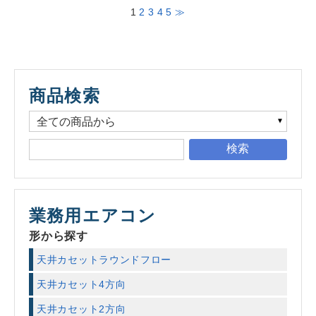
1
2
3
4
5
≫
商品検索
検索
業務用エアコン
形から探す
天井カセットラウンドフロー
天井カセット4方向
天井カセット2方向