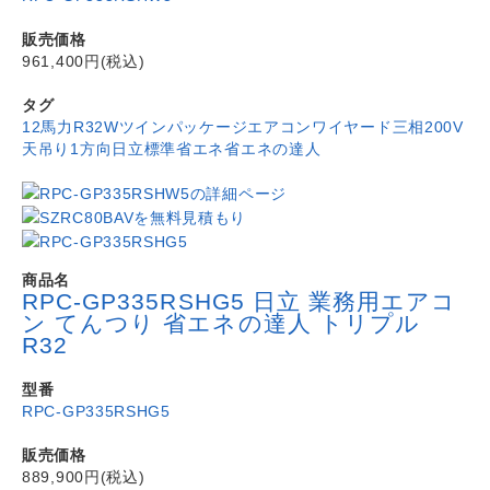
販売価格
961,400円(税込)
タグ
12馬力
R32
Wツイン
パッケージエアコン
ワイヤード
三相200V
天吊り1方向
日立
標準省エネ
省エネの達人
商品名
RPC-GP335RSHG5 日立 業務用エアコ
ン てんつり 省エネの達人 トリプル
R32
型番
RPC-GP335RSHG5
販売価格
889,900円(税込)