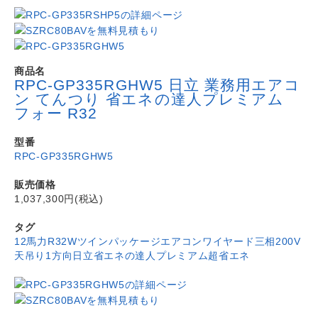
商品名
RPC-GP335RGHW5 日立 業務用エアコ
ン てんつり 省エネの達人プレミアム
フォー R32
型番
RPC-GP335RGHW5
販売価格
1,037,300円(税込)
タグ
12馬力
R32
Wツイン
パッケージエアコン
ワイヤード
三相200V
天吊り1方向
日立
省エネの達人プレミアム
超省エネ