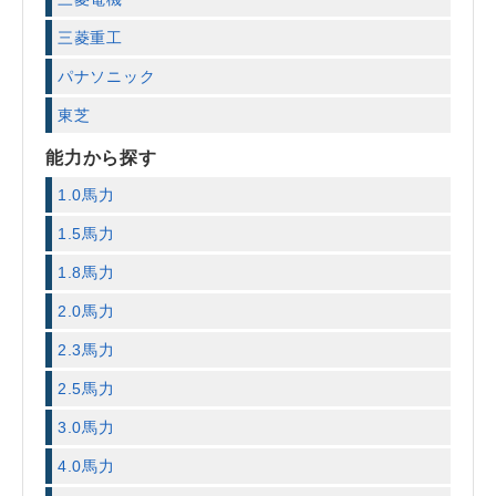
三菱重工
パナソニック
東芝
能力から探す
1.0馬力
1.5馬力
1.8馬力
2.0馬力
2.3馬力
2.5馬力
3.0馬力
4.0馬力