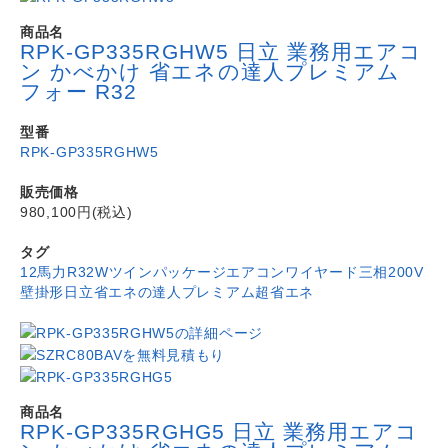
商品名
RPK-GP335RGHW5 日立 業務用エアコ
ン かべかけ 省エネの達人プレミアム
フォー R32
型番
RPK-GP335RGHW5
販売価格
980,100円(税込)
タグ
12馬力
R32
Wツイン
パッケージエアコン
ワイヤード
三相200V
壁掛形
日立
省エネの達人プレミアム
超省エネ
商品名
RPK-GP335RGHG5 日立 業務用エアコ