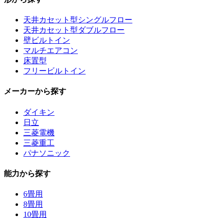
天井カセット型シングルフロー
天井カセット型ダブルフロー
壁ビルトイン
マルチエアコン
床置型
フリービルトイン
メーカーから探す
ダイキン
日立
三菱電機
三菱重工
パナソニック
能力から探す
6畳用
8畳用
10畳用