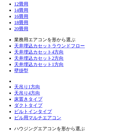
12畳用
14畳用
16畳用
18畳用
20畳用
業務用エアコンを形から選ぶ
天井埋込カセットラウンドフロー
天井埋込カセット4方向
天井埋込カセット2方向
天井埋込カセット1方向
壁掛型
天吊り1方向
天吊り4方向
床置きタイプ
ダクトタイプ
ビルトインタイプ
ビル用マルチエアコン
ハウジングエアコンを形から選ぶ