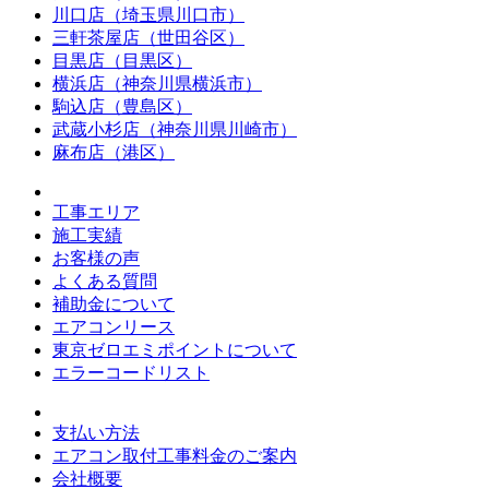
川口店（埼玉県川口市）
三軒茶屋店（世田谷区）
目黒店（目黒区）
横浜店（神奈川県横浜市）
駒込店（豊島区）
武蔵小杉店（神奈川県川崎市）
麻布店（港区）
工事エリア
施工実績
お客様の声
よくある質問
補助金について
エアコンリース
東京ゼロエミポイントについて
エラーコードリスト
支払い方法
エアコン取付工事料金のご案内
会社概要