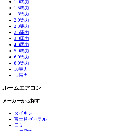
1.0馬力
1.5馬力
1.8馬力
2.0馬力
2.3馬力
2.5馬力
3.0馬力
4.0馬力
5.0馬力
6.0馬力
8.0馬力
10馬力
12馬力
ルームエアコン
メーカーから探す
ダイキン
富士通ゼネラル
日立