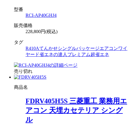
型番
RCI-AP40GHJ4
販売価格
228,800円(税込)
タグ
R410A
てんかせ
シングル
パッケージエアコン
ワイ
ヤード
省エネの達人プレミアム
超省エネ
売り切れ
商品名
FDRV405H5S 三菱重工 業務用エ
アコン 天埋カセテリア シング
ル