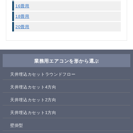
16畳用
18畳用
20畳用
業務用エアコンを形から選ぶ
天井埋込カセットラウンドフロー
天井埋込カセット4方向
天井埋込カセット2方向
天井埋込カセット1方向
壁掛型