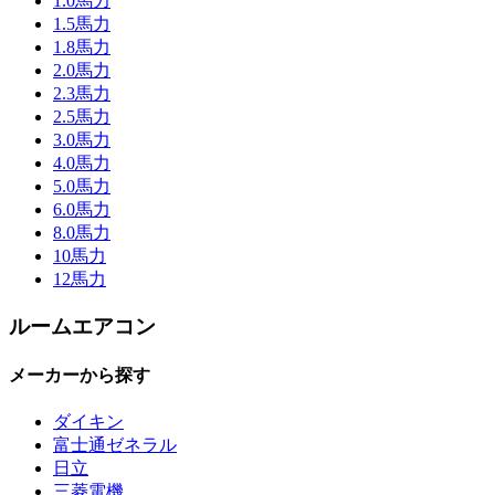
1.0馬力
1.5馬力
1.8馬力
2.0馬力
2.3馬力
2.5馬力
3.0馬力
4.0馬力
5.0馬力
6.0馬力
8.0馬力
10馬力
12馬力
ルームエアコン
メーカーから探す
ダイキン
富士通ゼネラル
日立
三菱電機