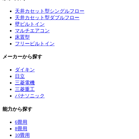
天井カセット型シングルフロー
天井カセット型ダブルフロー
壁ビルトイン
マルチエアコン
床置型
フリービルトイン
メーカーから探す
ダイキン
日立
三菱電機
三菱重工
パナソニック
能力から探す
6畳用
8畳用
10畳用