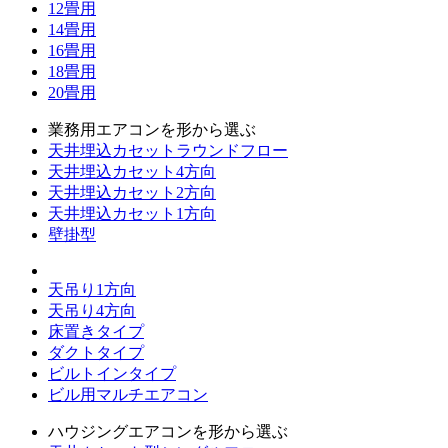
12畳用
14畳用
16畳用
18畳用
20畳用
業務用エアコンを形から選ぶ
天井埋込カセットラウンドフロー
天井埋込カセット4方向
天井埋込カセット2方向
天井埋込カセット1方向
壁掛型
天吊り1方向
天吊り4方向
床置きタイプ
ダクトタイプ
ビルトインタイプ
ビル用マルチエアコン
ハウジングエアコンを形から選ぶ