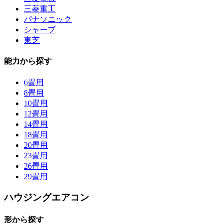
三菱重工
パナソニック
シャープ
東芝
能力から探す
6畳用
8畳用
10畳用
12畳用
14畳用
18畳用
20畳用
23畳用
26畳用
29畳用
ハウジングエアコン
形から探す