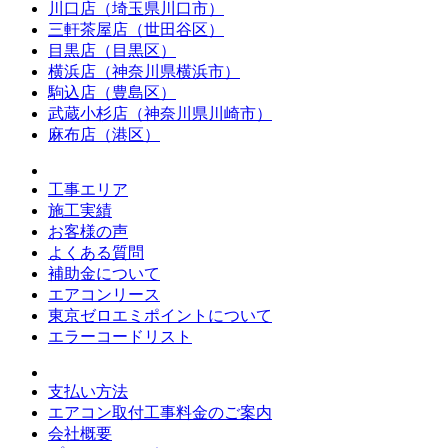
川口店（埼玉県川口市）
三軒茶屋店（世田谷区）
目黒店（目黒区）
横浜店（神奈川県横浜市）
駒込店（豊島区）
武蔵小杉店（神奈川県川崎市）
麻布店（港区）
工事エリア
施工実績
お客様の声
よくある質問
補助金について
エアコンリース
東京ゼロエミポイントについて
エラーコードリスト
支払い方法
エアコン取付工事料金のご案内
会社概要