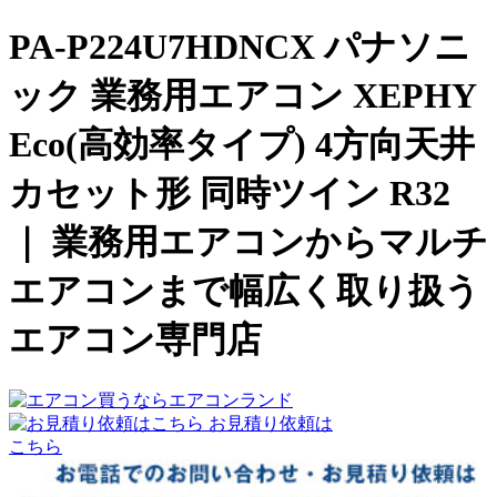
PA-P224U7HDNCX パナソニ
ック 業務用エアコン XEPHY
Eco(高効率タイプ) 4方向天井
カセット形 同時ツイン R32
｜ 業務用エアコンからマルチ
エアコンまで幅広く取り扱う
エアコン専門店
お見積り依頼は
こちら