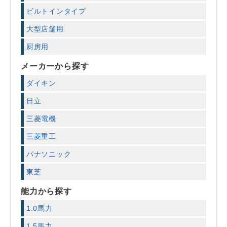
ビルトインタイプ
大型店舗用
厨房用
メーカーから探す
ダイキン
日立
三菱電機
三菱重工
パナソニック
東芝
能力から探す
1.0馬力
1.5馬力