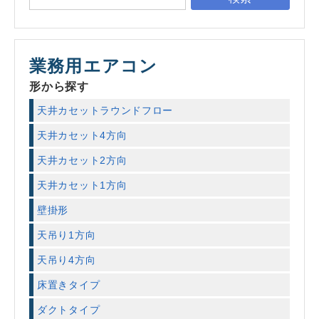
業務用エアコン
形から探す
天井カセットラウンドフロー
天井カセット4方向
天井カセット2方向
天井カセット1方向
壁掛形
天吊り1方向
天吊り4方向
床置きタイプ
ダクトタイプ