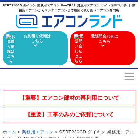
SZRT280CD ダイキン 業務用エアコン EcoZEAS 厨房用エアコン ツイン同時マルチ ｜ 業
務用エアコンからマルチエアコンまで幅広く取り扱うエアコン専門店
お見積り依頼は
電話問合わせは
こちら
こちら
エアコンを選ぶ
Airconditioner search
【重要】エアコン部材の再利用について
店舗案内
Store
【重要】工事のみのご依頼について
会社概要
Company
ホーム
>
業務用エアコン
>
SZRT280CD ダイキン 業務用エアコ
施工実績