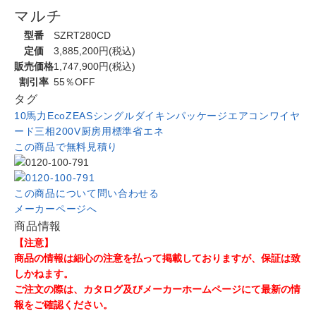
マルチ
型番
SZRT280CD
定価
3,885,200円(税込)
販売価格
1,747,900円(税込)
割引率
55％OFF
タグ
10馬力
EcoZEAS
シングル
ダイキン
パッケージエアコン
ワイヤ
ード
三相200V
厨房用
標準省エネ
この商品で無料見積り
この商品について問い合わせる
メーカーページへ
商品情報
【注意】
商品の情報は細心の注意を払って掲載しておりますが、保証は致
しかねます。
ご注文の際は、カタログ及びメーカーホームページにて最新の情
報をご確認ください。