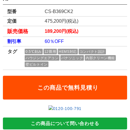
型番
CS-B369CK2
定価
475,200円(税込)
販売価格
189,200円(税込)
割引率
60％OFF
タグ
0.5℃刻み
12畳用
HEMS対応
コンパクト設計
ハウジングエアコン
パナソニック
内部クリーン機能
壁ビルトイン
この商品で無料見積り
この商品について問い合わせる