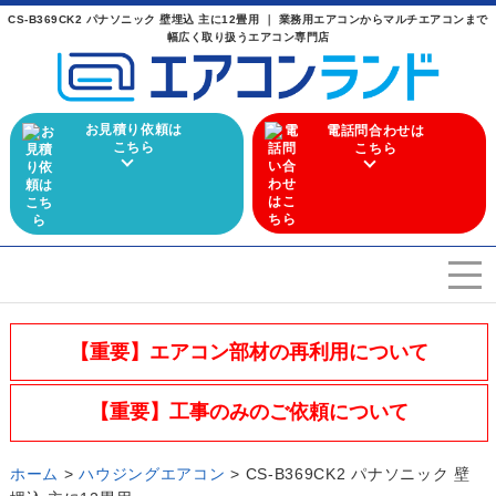
CS-B369CK2 パナソニック 壁埋込 主に12畳用 ｜ 業務用エアコンからマルチエアコンまで
幅広く取り扱うエアコン専門店
お見積り依頼は
電話問合わせは
こちら
こちら
エアコンを選ぶ
Airconditioner search
【重要】エアコン部材の再利用について
店舗案内
Store
【重要】工事のみのご依頼について
会社概要
Company
ホーム
>
ハウジングエアコン
>
CS-B369CK2 パナソニック 壁
施工実績