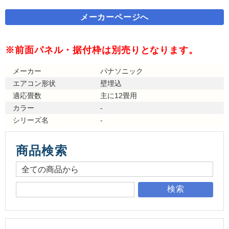
メーカーページへ
※前面パネル・据付枠は別売りとなります。
メーカー
パナソニック
エアコン形状
壁埋込
適応畳数
主に12畳用
カラー
-
シリーズ名
-
商品検索
検索