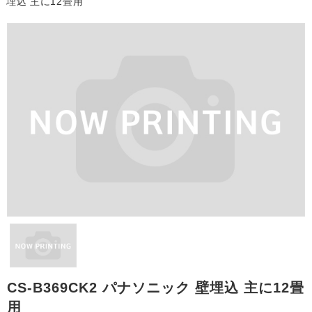
埋込 主に12畳用
Work
よくある質問
Question
お問い合わせ
Contact us
電話問い合わせはこちら
Call a store
お見積り依頼はこちら
Estimate request
CS-B369CK2 パナソニック 壁埋込 主に12畳
用