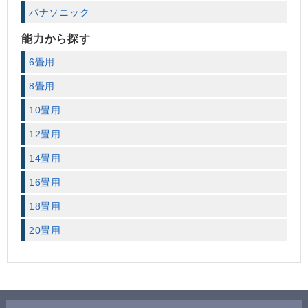
パナソニック
能力から探す
6畳用
8畳用
10畳用
12畳用
14畳用
16畳用
18畳用
20畳用