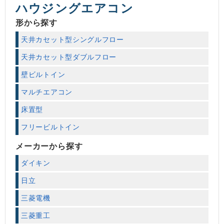
ハウジングエアコン
形から探す
天井カセット型シングルフロー
天井カセット型ダブルフロー
壁ビルトイン
マルチエアコン
床置型
フリービルトイン
メーカーから探す
ダイキン
日立
三菱電機
三菱重工