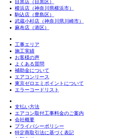
目黒店（目黒区）
横浜店（神奈川県横浜市）
駒込店（豊島区）
武蔵小杉店（神奈川県川崎市）
麻布店（港区）
工事エリア
施工実績
お客様の声
よくある質問
補助金について
エアコンリース
東京ゼロエミポイントについて
エラーコードリスト
支払い方法
エアコン取付工事料金のご案内
会社概要
プライバシーポリシー
特定商取引法に基づく表記