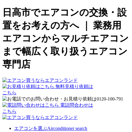
日高市でエアコンの交換・設
置をお考えの方へ ｜ 業務用
エアコンからマルチエアコン
まで幅広く取り扱うエアコン
専門店
無料見積り依頼は
こちら
電話問合わせは
こちら
エアコンを選ぶ
Airconditioner search