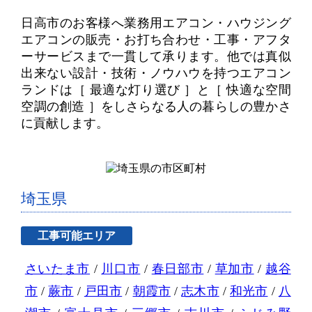
日高市のお客様へ業務用エアコン・ハウジング
エアコンの販売・お打ち合わせ・工事・アフタ
ーサービスまで一貫して承ります。
他では真似
出来ない設計・技術・ノウハウを持つエアコン
ランドは
［ 最適な灯り選び ］と［ 快適な空間
空調の創造 ］をしさらなる人の暮らしの豊かさ
に貢献します。
埼玉県
工事可能エリア
さいたま市
/
川口市
/
春日部市
/
草加市
/
越谷
市
/
蕨市
/
戸田市
/
朝霞市
/
志木市
/
和光市
/
八