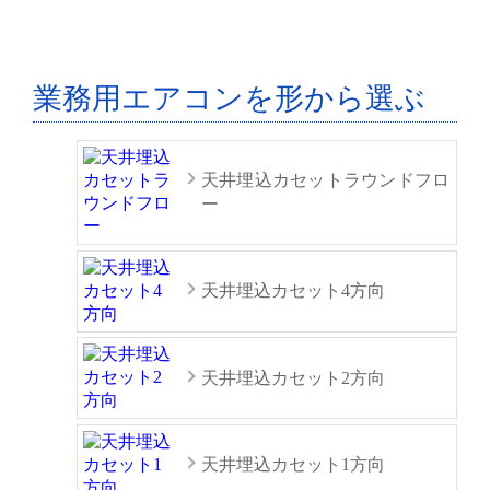
業務用エアコンを形から選ぶ
天井埋込カセットラウンドフロ
ー
天井埋込カセット4方向
天井埋込カセット2方向
天井埋込カセット1方向