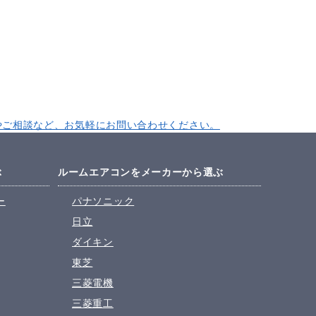
ぶ
ルームエアコンをメーカーから選ぶ
ー
パナソニック
日立
ダイキン
東芝
三菱電機
三菱重工