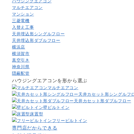
ハウジングエアコン
マルチエアコン
マンション
三菱電機
入替え工事
天井埋込形シングルフロー
天井埋込形ダブルフロー
横浜店
横須賀市
真空引き
神奈川県
隠蔽配管
ハウジングエアコンを形から選ぶ
マルチエアコン
天井カセット形シングルフ
天井カセット形ダブルフロー
壁ビルトイン
床置型
フリービルトイン
専門店だからできる