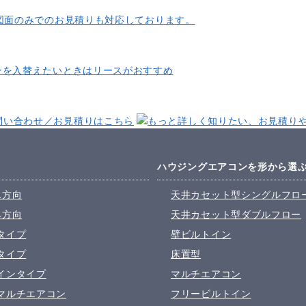
図面のみでのお見積りも対応しております。
ンを入替えたいときはリースがおすすめ
ハウジングエアコンを形から選
1方向
天井カセット型シングルフロ
4方向
天井カセット型ダブルフロー
タイプ
壁ビルトイン
タイプ
床置型
インタイプ
マルチエアコン
マルチエアコン
フリービルトイン