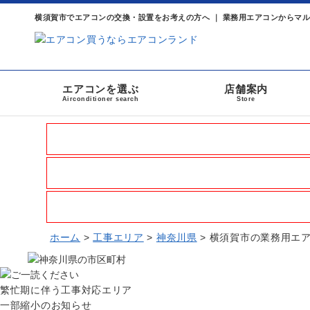
横須賀市でエアコンの交換・設置をお考えの方へ ｜ 業務用エアコンからマ
エアコンを選ぶ
店舗案内
Airconditioner search
Store
ホーム
>
工事エリア
>
神奈川県
>
横須賀市の業務用エ
繁忙期に伴う工事対応エリア
一部縮小のお知らせ