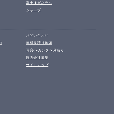
富士通ゼネラル
シャープ
お問い合わせ
内
無料見積り依頼
写真deカンタン見積り
協力会社募集
サイトマップ