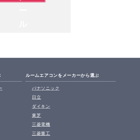
ぶ
ルームエアコンをメーカーから選ぶ
ー
パナソニック
日立
ダイキン
東芝
三菱電機
三菱重工