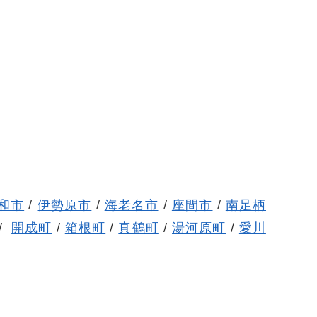
和市
/
伊勢原市
/
海老名市
/
座間市
/
南足柄
/
開成町
/
箱根町
/
真鶴町
/
湯河原町
/
愛川