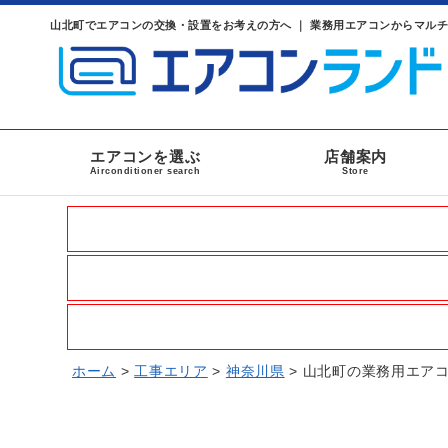
山北町でエアコンの交換・設置をお考えの方へ ｜ 業務用エアコンからマル
エアコンを選ぶ
店舗案内
Airconditioner search
Store
ホーム
>
工事エリア
>
神奈川県
>
山北町の業務用エア