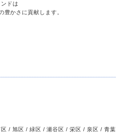
ランドは
しの豊かさに貢献します。
 / 旭区 / 緑区 / 瀬谷区 / 栄区 / 泉区 / 青葉