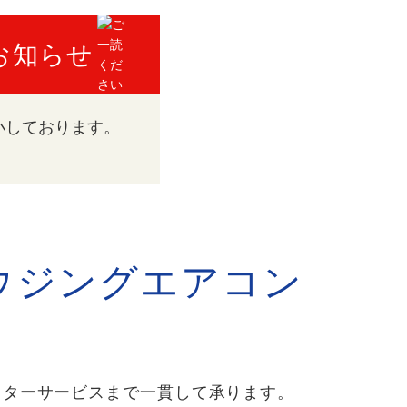
お知らせ
小しております。
ウジングエアコン
フターサービスまで一貫して承ります。