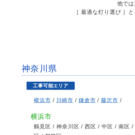
他では
［ 最適な灯り選び ］
神奈川県
工事可能エリア
横浜市
/
川崎市
/
鎌倉市
/
藤沢市
/
横浜市
鶴見区 / 神奈川区 / 西区 / 中区 / 南区 /