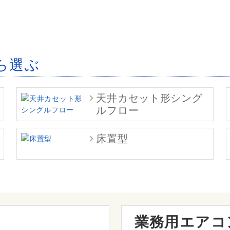
ら選ぶ
天井カセット形シング
ルフロー
床置型
業務用エアコ