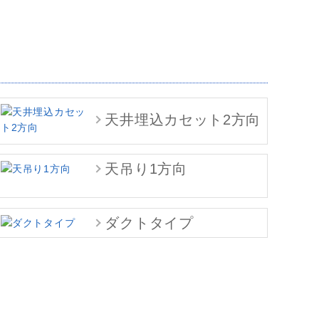
天井埋込カセット2方向
天吊り1方向
ダクトタイプ