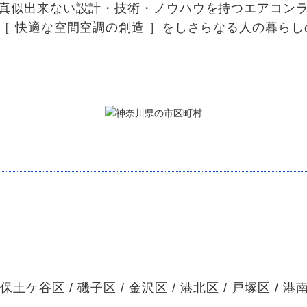
真似出来ない設計・技術・ノウハウを持つエアコン
と［ 快適な空間空調の創造 ］をしさらなる人の暮ら
 保土ケ谷区 / 磯子区 / 金沢区 / 港北区 / 戸塚区 / 港南区