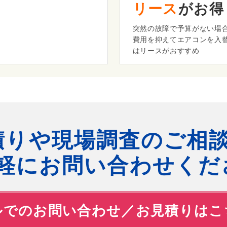
リース
がお得
て
突然の故障で予算がない場
費用を抑えてエアコンを入
はリースがおすすめ
積りや現場調査のご相談
軽にお問い合わせくだ
ルでのお問い合わせ／
お見積りはこ