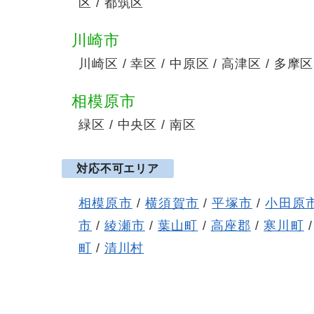
区 / 都筑区
川崎市
川崎区 / 幸区 / 中原区 / 高津区 / 多摩区
相模原市
緑区 / 中央区 / 南区
対応不可エリア
相模原市
/
横須賀市
/
平塚市
/
小田原
市
/
綾瀬市
/
葉山町
/
高座郡
/
寒川町
町
/
清川村