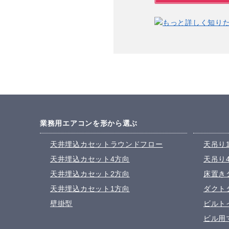
業務用エアコンを形から選ぶ
天井埋込カセットラウンドフロー
天吊り
天井埋込カセット4方向
天吊り
天井埋込カセット2方向
床置き
天井埋込カセット1方向
ダクト
壁掛型
ビルト
ビル用