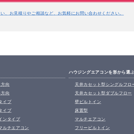
ハウジングエアコンを形から選
1方向
天井カセット型シングルフロ
4方向
天井カセット型ダブルフロー
タイプ
壁ビルトイン
タイプ
床置型
インタイプ
マルチエアコン
マルチエアコン
フリービルトイン