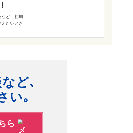
！
合など、初期
替えたいとき
など､
さい｡
ちら