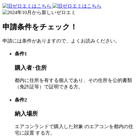
申請条件をチェック！
申請には条件がありますので、よくお読みください。
条件
1
購入者･住所
都内に住所を有する個人であり、その住所を公的書類
（免許証等）で証明できる方。
条件
2
納入場所
エアコンランドで購入した対象 のエアコンを都内の住
宅に設置 する方。