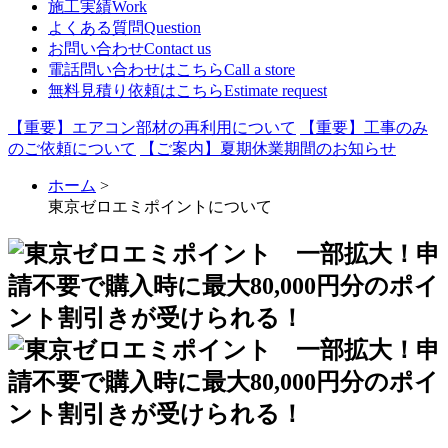
施工実績
Work
よくある質問
Question
お問い合わせ
Contact us
電話問い合わせはこちら
Call a store
無料見積り依頼はこちら
Estimate request
【重要】エアコン部材の再利用について
【重要】工事のみ
のご依頼について
【ご案内】夏期休業期間のお知らせ
ホーム
>
東京ゼロエミポイントについて