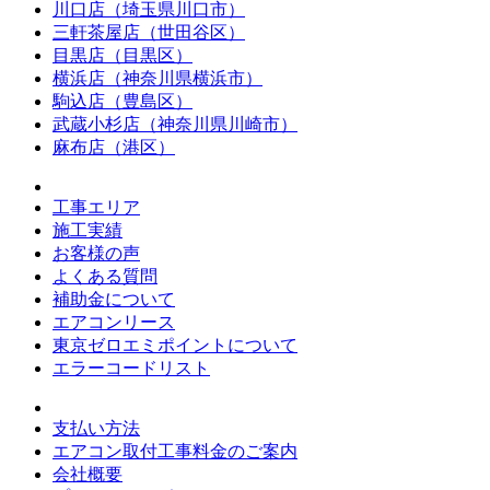
川口店（埼玉県川口市）
三軒茶屋店（世田谷区）
目黒店（目黒区）
横浜店（神奈川県横浜市）
駒込店（豊島区）
武蔵小杉店（神奈川県川崎市）
麻布店（港区）
工事エリア
施工実績
お客様の声
よくある質問
補助金について
エアコンリース
東京ゼロエミポイントについて
エラーコードリスト
支払い方法
エアコン取付工事料金のご案内
会社概要