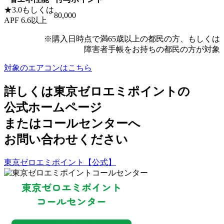
★3.0もしくは
80,000
APF 6.6以上
※購入日時点で満65歳以上の都民の方、もしくは
障害者手帳をお持ちの都民の方が対象
対象のエアコンはこちら
詳しくは東京ゼロエミポイントの
公式ホームページ
またはコールセンターへ
お問い合わせください
東京ゼロエミポイント【公式】