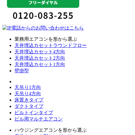
業務用エアコンを形から選ぶ
天井埋込カセットラウンドフロー
天井埋込カセット4方向
天井埋込カセット2方向
天井埋込カセット1方向
壁掛型
天吊り1方向
天吊り4方向
床置きタイプ
ダクトタイプ
ビルトインタイプ
ビル用マルチエアコン
ハウジングエアコンを形から選ぶ