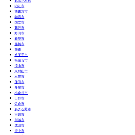
武蔵小杉店
狛江市
西東京市
朝霞市
国立市
藤沢市
野田市
新座市
船橋市
蕨市
八王子市
横須賀市
流山市
東村山市
本庄市
蓮田市
多摩市
小金井市
日野市
佐倉市
あきる野市
吉川市
川越市
成田市
府中市