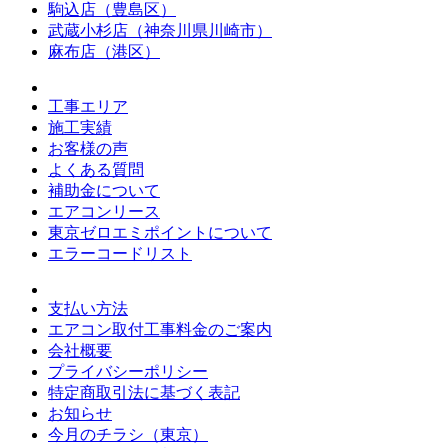
駒込店（豊島区）
武蔵小杉店（神奈川県川崎市）
麻布店（港区）
工事エリア
施工実績
お客様の声
よくある質問
補助金について
エアコンリース
東京ゼロエミポイントについて
エラーコードリスト
支払い方法
エアコン取付工事料金のご案内
会社概要
プライバシーポリシー
特定商取引法に基づく表記
お知らせ
今月のチラシ（東京）