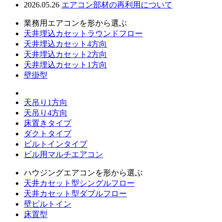
2026.05.26
エアコン部材の再利用について
業務用エアコンを形から選ぶ
天井埋込カセットラウンドフロー
天井埋込カセット4方向
天井埋込カセット2方向
天井埋込カセット1方向
壁掛型
天吊り1方向
天吊り4方向
床置きタイプ
ダクトタイプ
ビルトインタイプ
ビル用マルチエアコン
ハウジングエアコンを形から選ぶ
天井カセット型シングルフロー
天井カセット型ダブルフロー
壁ビルトイン
床置型