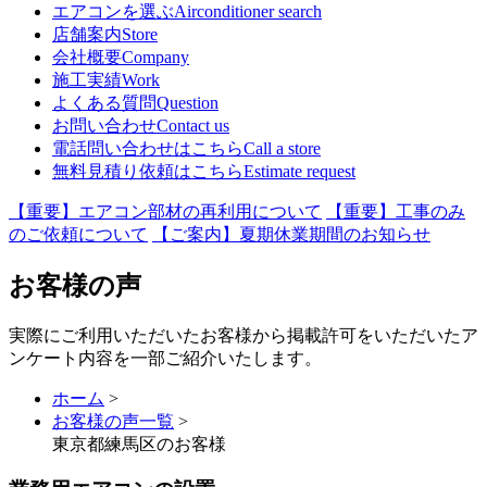
エアコンを選ぶ
Airconditioner search
店舗案内
Store
会社概要
Company
施工実績
Work
よくある質問
Question
お問い合わせ
Contact us
電話問い合わせはこちら
Call a store
無料見積り依頼はこちら
Estimate request
【重要】エアコン部材の再利用について
【重要】工事のみ
のご依頼について
【ご案内】夏期休業期間のお知らせ
お客様の声
実際にご利用いただいたお客様から掲載許可をいただいたア
ンケート内容を一部ご紹介いたします。
ホーム
>
お客様の声一覧
>
東京都練馬区のお客様