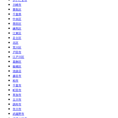
川崎市
豊島区
千葉県
中央区
墨田区
練馬区
江東区
足立区
北区
荒川区
戸田市
江戸川区
葛飾区
板橋区
池袋店
越谷市
柏市
千葉市
町田市
草加市
立川市
調布市
市川市
武蔵野市