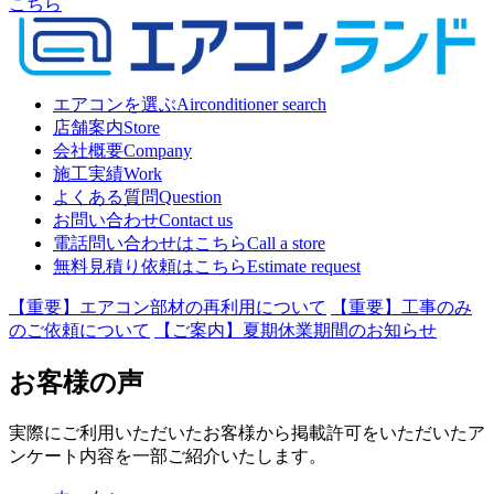
こちら
エアコンを選ぶ
Airconditioner search
店舗案内
Store
会社概要
Company
施工実績
Work
よくある質問
Question
お問い合わせ
Contact us
電話問い合わせはこちら
Call a store
無料見積り依頼はこちら
Estimate request
【重要】エアコン部材の再利用について
【重要】工事のみ
のご依頼について
【ご案内】夏期休業期間のお知らせ
お客様の声
実際にご利用いただいたお客様から掲載許可をいただいたア
ンケート内容を一部ご紹介いたします。