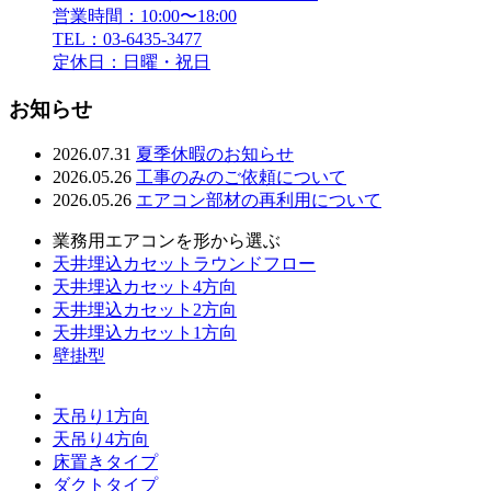
営業時間：10:00〜18:00
TEL：03-6435-3477
定休日：日曜・祝日
お知らせ
2026.07.31
夏季休暇のお知らせ
2026.05.26
工事のみのご依頼について
2026.05.26
エアコン部材の再利用について
業務用エアコンを形から選ぶ
天井埋込カセットラウンドフロー
天井埋込カセット4方向
天井埋込カセット2方向
天井埋込カセット1方向
壁掛型
天吊り1方向
天吊り4方向
床置きタイプ
ダクトタイプ