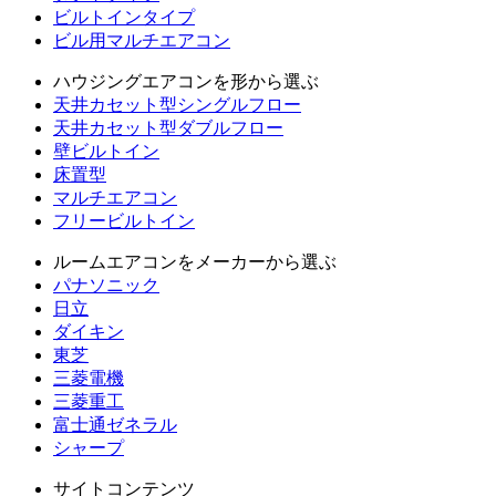
ビルトインタイプ
ビル用マルチエアコン
ハウジングエアコンを形から選ぶ
天井カセット型シングルフロー
天井カセット型ダブルフロー
壁ビルトイン
床置型
マルチエアコン
フリービルトイン
ルームエアコンをメーカーから選ぶ
パナソニック
日立
ダイキン
東芝
三菱電機
三菱重工
富士通ゼネラル
シャープ
サイトコンテンツ