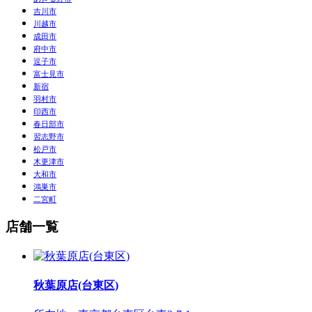
吉川市
川越市
成田市
府中市
逗子市
富士見市
新宿
羽村市
印西市
春日部市
習志野市
松戸市
木更津市
大和市
鴻巣市
二宮町
店舗一覧
秋葉原店(台東区)