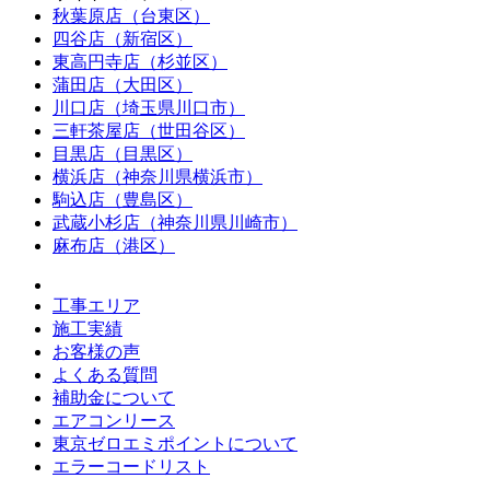
秋葉原店（台東区）
四谷店（新宿区）
東高円寺店（杉並区）
蒲田店（大田区）
川口店（埼玉県川口市）
三軒茶屋店（世田谷区）
目黒店（目黒区）
横浜店（神奈川県横浜市）
駒込店（豊島区）
武蔵小杉店（神奈川県川崎市）
麻布店（港区）
工事エリア
施工実績
お客様の声
よくある質問
補助金について
エアコンリース
東京ゼロエミポイントについて
エラーコードリスト