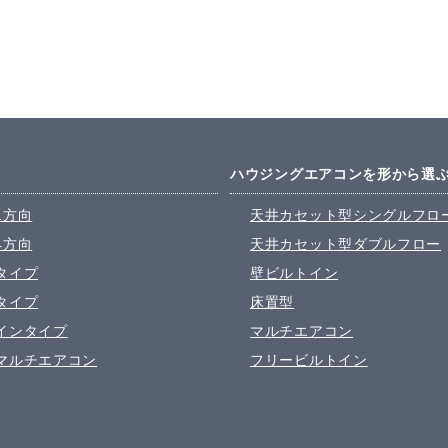
ハウジングエアコンを形から選
1方向
天井カセット型シングルフロ
4方向
天井カセット型ダブルフロー
タイプ
壁ビルトイン
タイプ
床置型
インタイプ
マルチエアコン
マルチエアコン
フリービルトイン