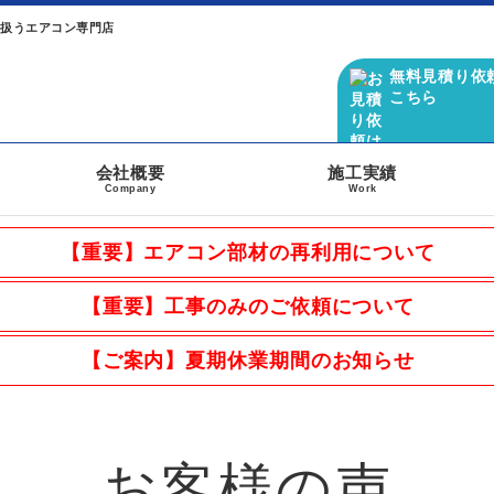
り扱うエアコン専門店
無料見積り依
こちら
会社概要
施工実績
Company
Work
【重要】エアコン部材の再利用について
【重要】工事のみのご依頼について
【ご案内】夏期休業期間のお知らせ
お客様の声