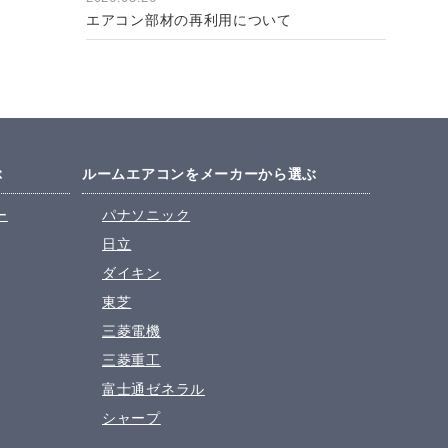
エアコン部材の再利用について
ぶ
ルームエアコンをメーカーから選ぶ
ー
パナソニック
日立
ダイキン
東芝
三菱電機
三菱重工
富士通ゼネラル
シャープ