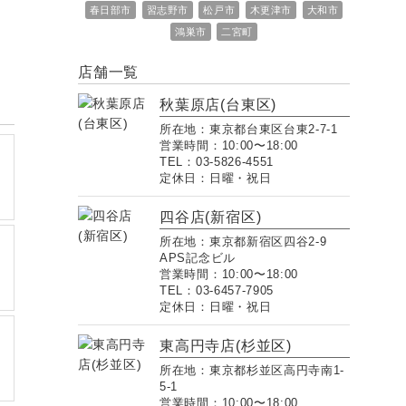
春日部市
習志野市
松戸市
木更津市
大和市
鴻巣市
二宮町
店舗一覧
秋葉原店(台東区)
所在地：東京都台東区台東2-7-1
営業時間：10:00〜18:00
TEL：03-5826-4551
定休日：日曜・祝日
様
四谷店(新宿区)
所在地：東京都新宿区四谷2-9
APS記念ビル
営業時間：10:00〜18:00
TEL：03-6457-7905
定休日：日曜・祝日
東高円寺店(杉並区)
所在地：東京都杉並区高円寺南1-
5-1
営業時間：10:00〜18:00