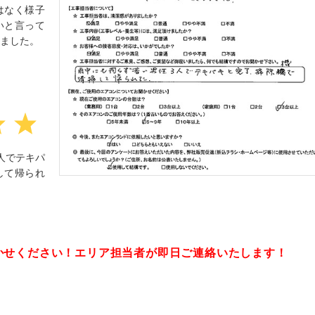
はなく様子
いと言って
ました。
人でテキパ
して帰られ
かせください！
エリア担当者が即日ご連絡いたします！