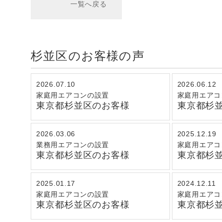
一覧へ戻る
杉並区のお客様の声
2026.07.10
2026.06.12
家庭用エアコンの設置
家庭用エアコ
東京都杉並区のお客様
東京都杉
2026.03.06
2025.12.19
業務用エアコンの設置
家庭用エアコ
東京都杉並区のお客様
東京都杉
2025.01.17
2024.12.11
家庭用エアコンの設置
家庭用エアコ
東京都杉並区のお客様
東京都杉