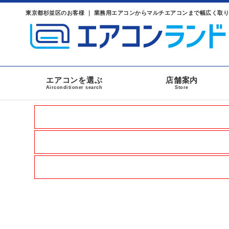
東京都杉並区のお客様 ｜ 業務用エアコンからマルチエアコンまで幅広く取
エアコンを選ぶ
店舗案内
Airconditioner search
Store