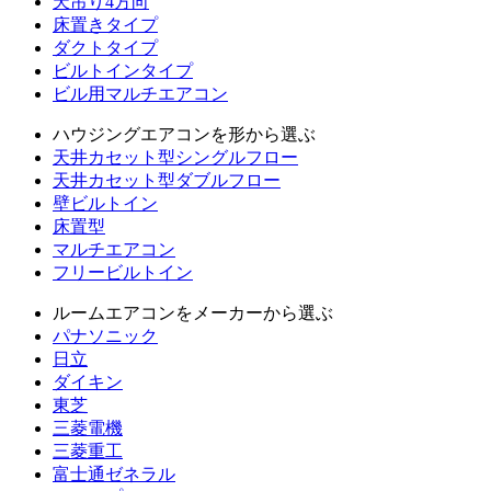
天吊り4方向
床置きタイプ
ダクトタイプ
ビルトインタイプ
ビル用マルチエアコン
ハウジングエアコンを形から選ぶ
天井カセット型シングルフロー
天井カセット型ダブルフロー
壁ビルトイン
床置型
マルチエアコン
フリービルトイン
ルームエアコンをメーカーから選ぶ
パナソニック
日立
ダイキン
東芝
三菱電機
三菱重工
富士通ゼネラル