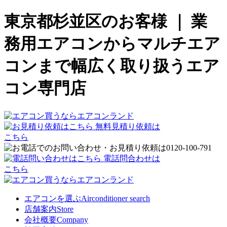
東京都杉並区のお客様 ｜ 業
務用エアコンからマルチエア
コンまで幅広く取り扱うエア
コン専門店
無料見積り依頼は
こちら
電話問合わせは
こちら
エアコンを選ぶ
Airconditioner search
店舗案内
Store
会社概要
Company