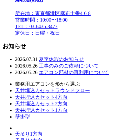
所在地：東京都港区麻布十番4-6-8
営業時間：10:00〜18:00
TEL：03-6435-3477
定休日：日曜・祝日
お知らせ
2026.07.31
夏季休暇のお知らせ
2026.05.26
工事のみのご依頼について
2026.05.26
エアコン部材の再利用について
業務用エアコンを形から選ぶ
天井埋込カセットラウンドフロー
天井埋込カセット4方向
天井埋込カセット2方向
天井埋込カセット1方向
壁掛型
天吊り1方向