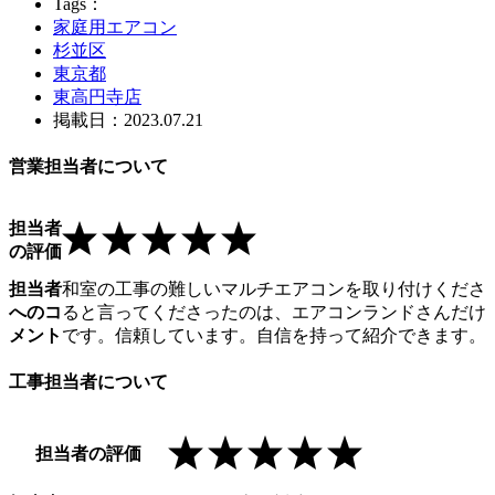
Tags：
家庭用エアコン
杉並区
東京都
東高円寺店
掲載日：2023.07.21
営業担当者について
担当者
の評価
担当者
和室の工事の難しいマルチエアコンを取り付けくださ
へのコ
ると言ってくださったのは、エアコンランドさんだけ
メント
です。信頼しています。自信を持って紹介できます。
工事担当者について
担当者の評価