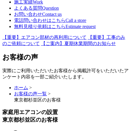
施工実績
Work
よくある質問
Question
お問い合わせ
Contact us
電話問い合わせはこちら
Call a store
無料見積り依頼はこちら
Estimate request
【重要】エアコン部材の再利用について
【重要】工事のみ
のご依頼について
【ご案内】夏期休業期間のお知らせ
お客様の声
実際にご利用いただいたお客様から掲載許可をいただいたア
ンケート内容を一部ご紹介いたします。
ホーム
>
お客様の声一覧
>
東京都杉並区のお客様
家庭用エアコンの設置
東京都杉並区のお客様