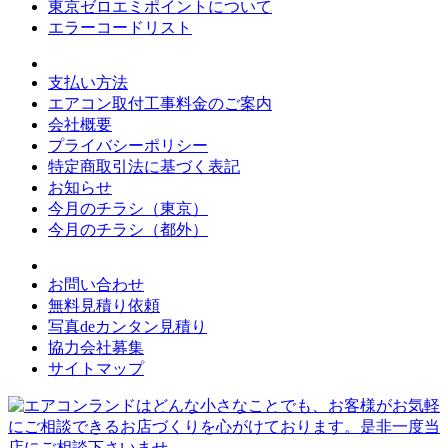
東京ゼロエミポイントについて
エラーコードリスト
支払い方法
エアコン取付工事料金のご案内
会社概要
プライバシーポリシー
特定商取引法に基づく表記
お知らせ
今月のチラシ（東京）
今月のチラシ（都外）
お問い合わせ
無料見積り依頼
写真deカンタン見積り
協力会社募集
サイトマップ