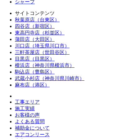
シャープ
サイトコンテンツ
秋葉原店（台東区）
四谷店（新宿区）
東高円寺店（杉並区）
蒲田店（大田区）
川口店（埼玉県川口市）
三軒茶屋店（世田谷区）
目黒店（目黒区）
横浜店（神奈川県横浜市）
駒込店（豊島区）
武蔵小杉店（神奈川県川崎市）
麻布店（港区）
工事エリア
施工実績
お客様の声
よくある質問
補助金について
エアコンリース