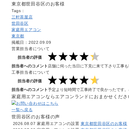
東京都世田谷区のお客様
Tags：
三軒茶屋店
世田谷区
家庭用エアコン
東京都
掲載日：2022.09.09
営業担当者について
担当者の評価
担当者へのコメント
店舗に伺った当日に下見に来て下さり工事も
工事担当者について
担当者の評価
担当者へのコメント
予定より短時間で工事終了で良かったです。
家庭用エアコンならエアコンランドにおまかせくださ
一覧へ戻る
世田谷区のお客様の声
2026.08.07
家庭用エアコンの設置
東京都世田谷区のお客様