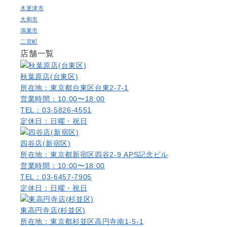
木更津市
大和市
鴻巣市
二宮町
店舗一覧
秋葉原店(台東区)
所在地：東京都台東区台東2-7-1
営業時間：10:00〜18:00
TEL：03-5826-4551
定休日：日曜・祝日
四谷店(新宿区)
所在地：東京都新宿区四谷2-9 APS記念ビル
営業時間：10:00〜18:00
TEL：03-6457-7905
定休日：日曜・祝日
東高円寺店(杉並区)
所在地：東京都杉並区高円寺南1-5-1