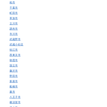
柏市
千葉市
町田市
草加市
立川市
調布市
市川市
武蔵野市
武蔵小杉店
狛江市
西東京市
朝霞市
国立市
藤沢市
野田市
新座市
船橋市
蕨市
八王子市
横須賀市