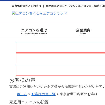
東京都世田谷区のお客様 ｜ 業務用エアコンからマルチエアコンまで幅広く
エアコンを選ぶ
店舗案内
Airconditioner search
Store
お客様の声
実際にご利用いただいたお客様から掲載許可をいただいたア
ホーム
>
お客様の声一覧
>
東京都世田谷区のお客様
家庭用エアコンの設置