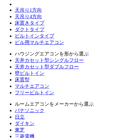
天吊り1方向
天吊り4方向
床置きタイプ
ダクトタイプ
ビルトインタイプ
ビル用マルチエアコン
ハウジングエアコンを形から選ぶ
天井カセット型シングルフロー
天井カセット型ダブルフロー
壁ビルトイン
床置型
マルチエアコン
フリービルトイン
ルームエアコンをメーカーから選ぶ
パナソニック
日立
ダイキン
東芝
三菱電機