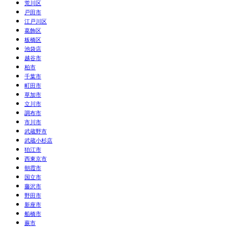
荒川区
戸田市
江戸川区
葛飾区
板橋区
池袋店
越谷市
柏市
千葉市
町田市
草加市
立川市
調布市
市川市
武蔵野市
武蔵小杉店
狛江市
西東京市
朝霞市
国立市
藤沢市
野田市
新座市
船橋市
蕨市