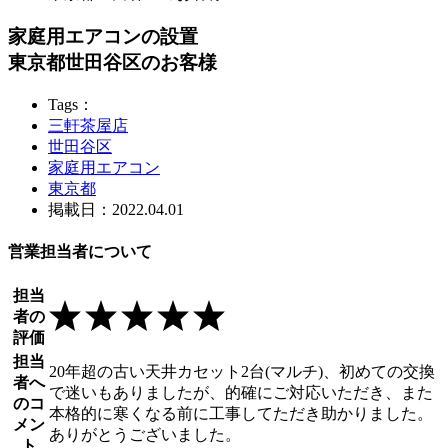
家庭用エアコンの設置
東京都世田谷区のお客様
Tags：
三軒茶屋店
世田谷区
家庭用エアコン
東京都
掲載日：2022.04.01
営業担当者について
担当
者の
評価
担当
20年超の古い天井カセット2台(マルチ)、初めての交換
者へ
で迷いもありましたが、的確にご対応いただき、また
のコ
本格的に寒くなる前に工事してただき助かりました。
メン
ありがとうございました。
ト