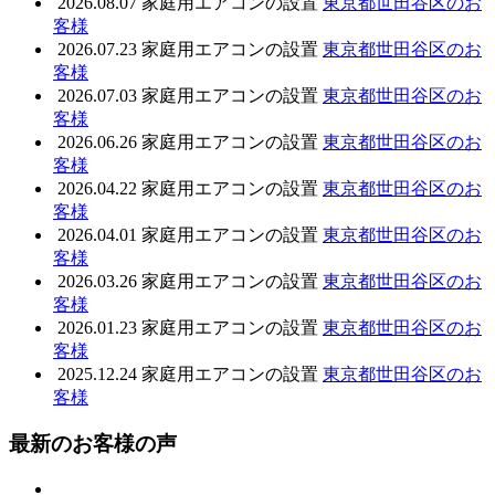
2026.08.07
家庭用エアコンの設置
東京都世田谷区のお
客様
2026.07.23
家庭用エアコンの設置
東京都世田谷区のお
客様
2026.07.03
家庭用エアコンの設置
東京都世田谷区のお
客様
2026.06.26
家庭用エアコンの設置
東京都世田谷区のお
客様
2026.04.22
家庭用エアコンの設置
東京都世田谷区のお
客様
2026.04.01
家庭用エアコンの設置
東京都世田谷区のお
客様
2026.03.26
家庭用エアコンの設置
東京都世田谷区のお
客様
2026.01.23
家庭用エアコンの設置
東京都世田谷区のお
客様
2025.12.24
家庭用エアコンの設置
東京都世田谷区のお
客様
最新のお客様の声