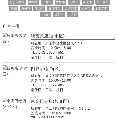
あきる野市
吉川市
川越市
成田市
府中市
逗子市
富士見市
新宿
羽村市
印西市
春日部市
習志野市
松戸市
木更津市
大和市
鴻巣市
二宮町
店舗一覧
秋葉原店(台東区)
所在地：東京都台東区台東2-7-1
営業時間：10:00〜18:00
TEL：03-5826-4551
定休日：日曜・祝日
四谷店(新宿区)
所在地：東京都新宿区四谷2-9 APS記念ビル
営業時間：10:00〜18:00
TEL：03-6457-7905
定休日：日曜・祝日
東高円寺店(杉並区)
所在地：東京都杉並区高円寺南1-5-1
営業時間：10:00〜18:00
TEL：03-6383-2227