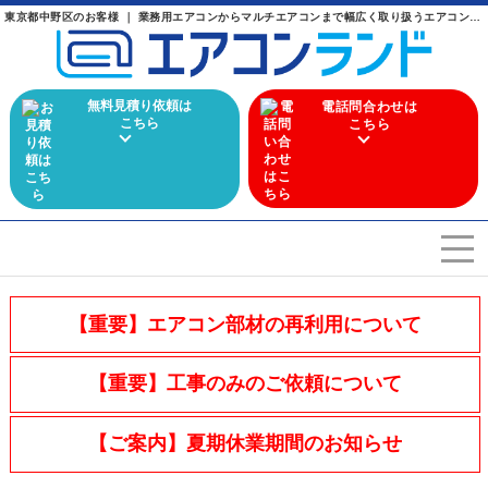
東京都中野区のお客様 ｜ 業務用エアコンからマルチエアコンまで幅広く取り扱うエアコン専門店
無料見積り依頼は
電話問合わせは
こちら
こちら
エアコンを選ぶ
Airconditioner search
【重要】エアコン部材の再利用について
店舗案内
Store
【重要】工事のみのご依頼について
会社概要
Company
【ご案内】夏期休業期間のお知らせ
施工実績
Work