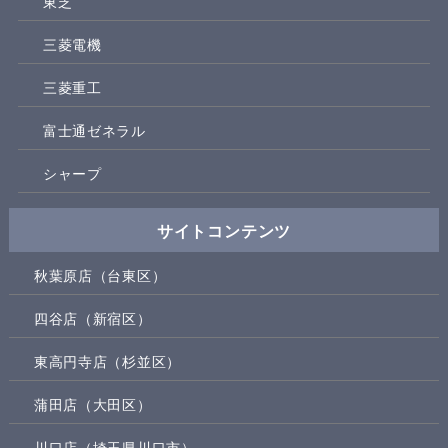
東芝
三菱電機
三菱重工
富士通ゼネラル
シャープ
サイトコンテンツ
秋葉原店（台東区）
四谷店（新宿区）
東高円寺店（杉並区）
蒲田店（大田区）
川口店（埼玉県川口市）