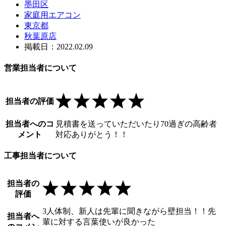
墨田区
家庭用エアコン
東京都
秋葉原店
掲載日：2022.02.09
営業担当者について
担当者の評価
担当者へのコ
見積書を送っていただいたり70過ぎの高齢者
メント
対応ありがとう！！
工事担当者について
担当者の
評価
3人体制、新人は先輩に聞きながら壁担当！！先
担当者へ
輩に対する言葉使いが良かった