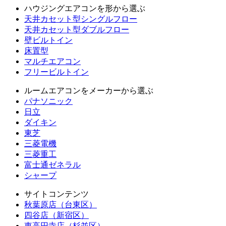
ハウジングエアコンを形から選ぶ
天井カセット型シングルフロー
天井カセット型ダブルフロー
壁ビルトイン
床置型
マルチエアコン
フリービルトイン
ルームエアコンをメーカーから選ぶ
パナソニック
日立
ダイキン
東芝
三菱電機
三菱重工
富士通ゼネラル
シャープ
サイトコンテンツ
秋葉原店（台東区）
四谷店（新宿区）
東高円寺店（杉並区）