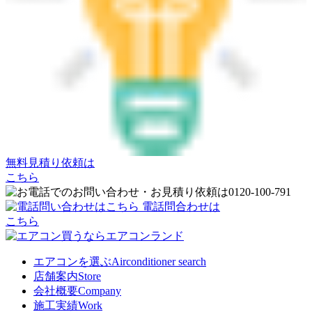
無料見積り依頼は
こちら
電話問合わせは
こちら
エアコンを選ぶ
Airconditioner search
店舗案内
Store
会社概要
Company
施工実績
Work