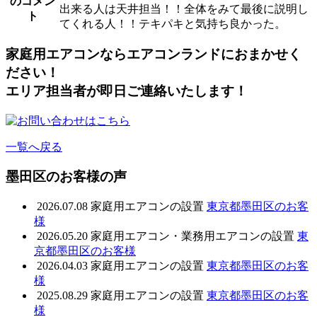
のコメン
出来る人は天井担当！！全体をみて最後に説明し
ト
てくれる人！！テキパキと気持ち良かった。
家庭用エアコンならエアコンランドにおまかせく
ださい！
エリア担当者が即日ご連絡いたします！
一覧へ戻る
墨田区のお客様の声
2026.07.08
家庭用エアコンの設置
東京都墨田区のお客
様
2026.05.20
家庭用エアコン・業務用エアコンの設置
東
京都墨田区のお客様
2026.04.03
家庭用エアコンの設置
東京都墨田区のお客
様
2025.08.29
家庭用エアコンの設置
東京都墨田区のお客
様