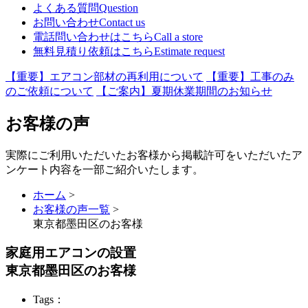
よくある質問
Question
お問い合わせ
Contact us
電話問い合わせはこちら
Call a store
無料見積り依頼はこちら
Estimate request
【重要】エアコン部材の再利用について
【重要】工事のみ
のご依頼について
【ご案内】夏期休業期間のお知らせ
お客様の声
実際にご利用いただいたお客様から掲載許可をいただいたア
ンケート内容を一部ご紹介いたします。
ホーム
>
お客様の声一覧
>
東京都墨田区のお客様
家庭用エアコンの設置
東京都墨田区のお客様
Tags：