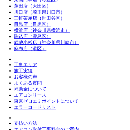
蒲田店（大田区）
川口店（埼玉県川口市）
三軒茶屋店（世田谷区）
目黒店（目黒区）
横浜店（神奈川県横浜市）
駒込店（豊島区）
武蔵小杉店（神奈川県川崎市）
麻布店（港区）
工事エリア
施工実績
お客様の声
よくある質問
補助金について
エアコンリース
東京ゼロエミポイントについて
エラーコードリスト
支払い方法
エアコン取付工事料金のご案内