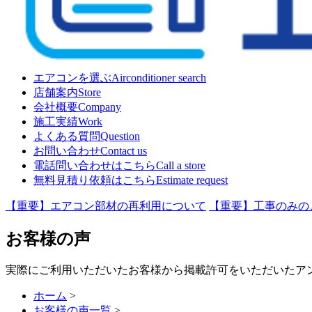
エアコンを選ぶ
Airconditioner search
店舗案内
Store
会社概要
Company
施工実績
Work
よくある質問
Question
お問い合わせ
Contact us
電話問い合わせはこちら
Call a store
無料見積り依頼はこちら
Estimate request
【重要】エアコン部材の再利用について
【重要】工事のみの
お客様の声
実際にご利用いただいたお客様から掲載許可をいただいたア
ホーム
>
お客様の声一覧
>