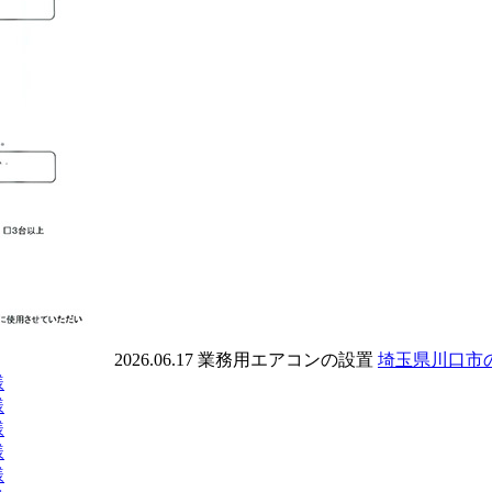
2026.06.17
業務用エアコンの設置
埼玉県川口市
様
様
様
様
様