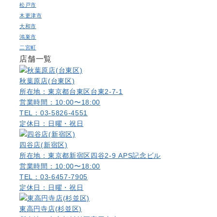
松戸市
木更津市
大和市
鴻巣市
二宮町
店舗一覧
秋葉原店(台東区)
所在地：東京都台東区台東2-7-1
営業時間：10:00〜18:00
TEL：03-5826-4551
定休日：日曜・祝日
四谷店(新宿区)
所在地：東京都新宿区四谷2-9 APS記念ビル
営業時間：10:00〜18:00
TEL：03-6457-7905
定休日：日曜・祝日
東高円寺店(杉並区)