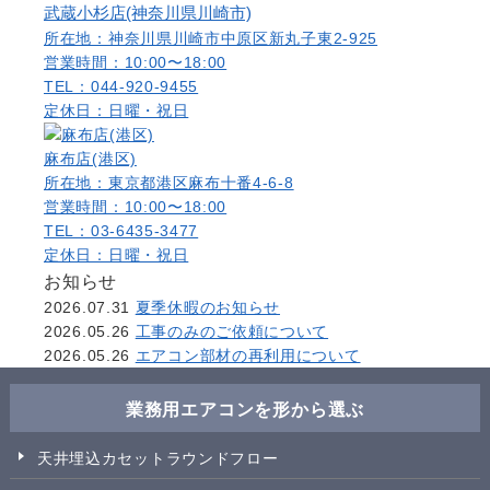
武蔵小杉店(神奈川県川崎市)
所在地：神奈川県川崎市中原区新丸子東2-925
営業時間：10:00〜18:00
TEL：044-920-9455
定休日：日曜・祝日
麻布店(港区)
所在地：東京都港区麻布十番4-6-8
営業時間：10:00〜18:00
TEL：03-6435-3477
定休日：日曜・祝日
お知らせ
2026.07.31
夏季休暇のお知らせ
2026.05.26
工事のみのご依頼について
2026.05.26
エアコン部材の再利用について
業務用エアコンを形から選ぶ
天井埋込カセットラウンドフロー