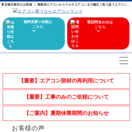
東京都目黒区のお客様 ｜ 業務用エアコンからマルチエアコンまで幅広く取り扱うエアコン専門店
無料見積り依頼は
電話問合わせは
こちら
こちら
エアコンを選ぶ
Airconditioner search
【重要】エアコン部材の再利用について
店舗案内
Store
【重要】工事のみのご依頼について
会社概要
Company
【ご案内】夏期休業期間のお知らせ
施工実績
Work
お客様の声
よくある質問