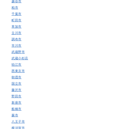
越谷市
柏市
千葉市
町田市
草加市
立川市
調布市
市川市
武蔵野市
武蔵小杉店
狛江市
西東京市
朝霞市
国立市
藤沢市
野田市
新座市
船橋市
蕨市
八王子市
横須賀市