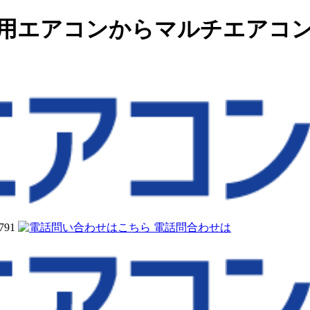
務用エアコンからマルチエアコ
電話問合わせは