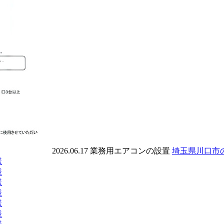
2026.06.17
業務用エアコンの設置
埼玉県川口市
様
様
様
様
様
様