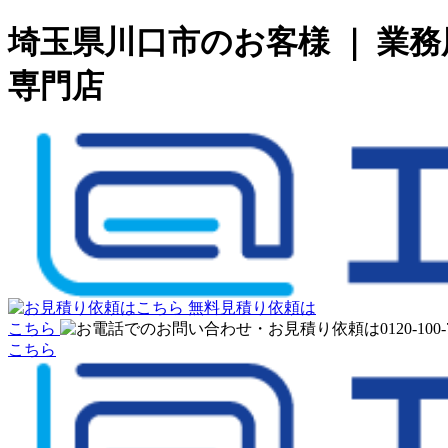
埼玉県川口市のお客様 ｜ 業
専門店
無料見積り依頼は
こちら
こちら