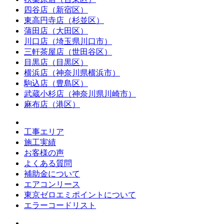
四谷店（新宿区）
東高円寺店（杉並区）
蒲田店（大田区）
川口店（埼玉県川口市）
三軒茶屋店（世田谷区）
目黒店（目黒区）
横浜店（神奈川県横浜市）
駒込店（豊島区）
武蔵小杉店（神奈川県川崎市）
麻布店（港区）
工事エリア
施工実績
お客様の声
よくある質問
補助金について
エアコンリース
東京ゼロエミポイントについて
エラーコードリスト