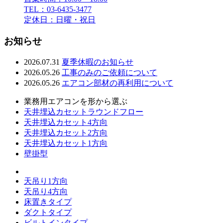
TEL：03-6435-3477
定休日：日曜・祝日
お知らせ
2026.07.31
夏季休暇のお知らせ
2026.05.26
工事のみのご依頼について
2026.05.26
エアコン部材の再利用について
業務用エアコンを形から選ぶ
天井埋込カセットラウンドフロー
天井埋込カセット4方向
天井埋込カセット2方向
天井埋込カセット1方向
壁掛型
天吊り1方向
天吊り4方向
床置きタイプ
ダクトタイプ
ビルトインタイプ