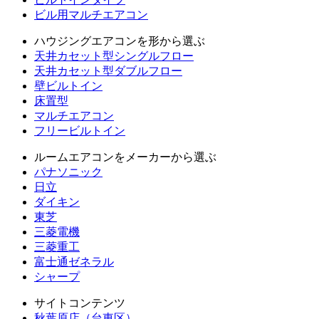
ビル用マルチエアコン
ハウジングエアコンを形から選ぶ
天井カセット型シングルフロー
天井カセット型ダブルフロー
壁ビルトイン
床置型
マルチエアコン
フリービルトイン
ルームエアコンをメーカーから選ぶ
パナソニック
日立
ダイキン
東芝
三菱電機
三菱重工
富士通ゼネラル
シャープ
サイトコンテンツ
秋葉原店（台東区）