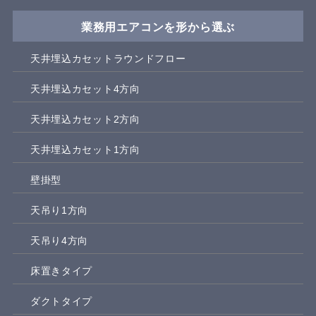
業務用エアコンを形から選ぶ
天井埋込カセットラウンドフロー
天井埋込カセット4方向
天井埋込カセット2方向
天井埋込カセット1方向
壁掛型
天吊り1方向
天吊り4方向
床置きタイプ
ダクトタイプ