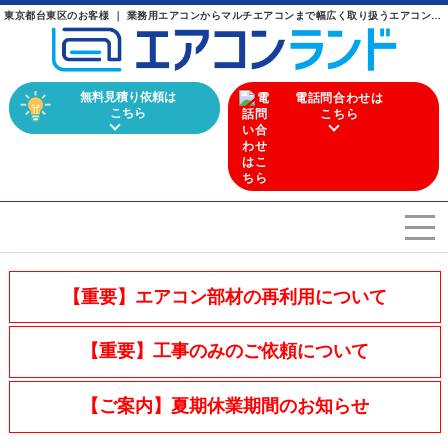
東京都台東区のお客様 ｜ 業務用エアコンからマルチエアコンまで幅広く取り扱うエアコン専門店
無料見積り依頼は
電話問合わせは
こちら
こちら
エアコンを選ぶ
Airconditioner search
【重要】エアコン部材の再利用について
店舗案内
Store
【重要】工事のみのご依頼について
会社概要
Company
【ご案内】夏期休業期間のお知らせ
施工実績
Work