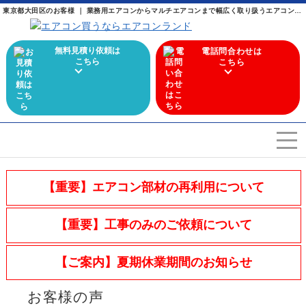
東京都大田区のお客様 ｜ 業務用エアコンからマルチエアコンまで幅広く取り扱うエアコン専門店
無料見積り依頼は
電話問合わせは
こちら
こちら
エアコンを選ぶ
Airconditioner search
【重要】エアコン部材の再利用について
店舗案内
Store
【重要】工事のみのご依頼について
会社概要
Company
【ご案内】夏期休業期間のお知らせ
施工実績
Work
お客様の声
よくある質問