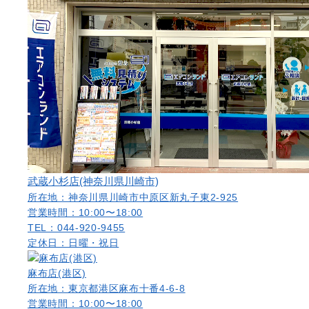
武蔵小杉店(神奈川県川崎市)
所在地：神奈川県川崎市中原区新丸子東2-925
営業時間：10:00〜18:00
TEL：044-920-9455
定休日：日曜・祝日
麻布店(港区)
所在地：東京都港区麻布十番4-6-8
営業時間：10:00〜18:00