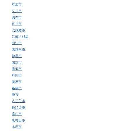
草加市
立川市
調布市
市川市
武蔵野市
武蔵小杉店
狛江市
西東京市
朝霞市
国立市
藤沢市
野田市
新座市
船橋市
蕨市
八王子市
横須賀市
流山市
東村山市
本庄市