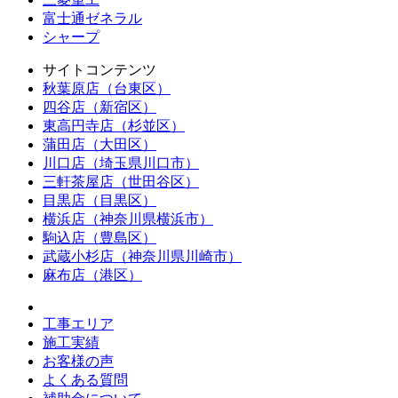
富士通ゼネラル
シャープ
サイトコンテンツ
秋葉原店（台東区）
四谷店（新宿区）
東高円寺店（杉並区）
蒲田店（大田区）
川口店（埼玉県川口市）
三軒茶屋店（世田谷区）
目黒店（目黒区）
横浜店（神奈川県横浜市）
駒込店（豊島区）
武蔵小杉店（神奈川県川崎市）
麻布店（港区）
工事エリア
施工実績
お客様の声
よくある質問