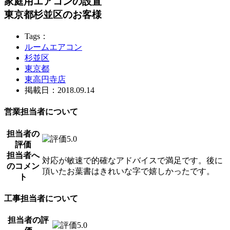
家庭用エアコンの設置
東京都杉並区のお客様
Tags：
ルームエアコン
杉並区
東京都
東高円寺店
掲載日：2018.09.14
営業担当者について
担当者の
評価
担当者へ
対応が敏速で的確なアドバイスで満足です。後に
のコメン
頂いたお葉書はきれいな字で嬉しかったです。
ト
工事担当者について
担当者の評