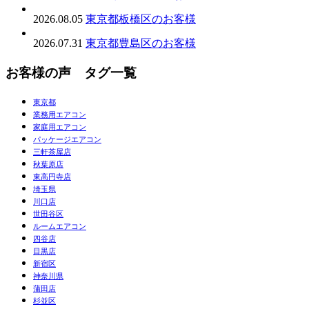
2026.08.05
東京都板橋区のお客様
2026.07.31
東京都豊島区のお客様
お客様の声 タグ一覧
東京都
業務用エアコン
家庭用エアコン
パッケージエアコン
三軒茶屋店
秋葉原店
東高円寺店
埼玉県
川口店
世田谷区
ルームエアコン
四谷店
目黒店
新宿区
神奈川県
蒲田店
杉並区