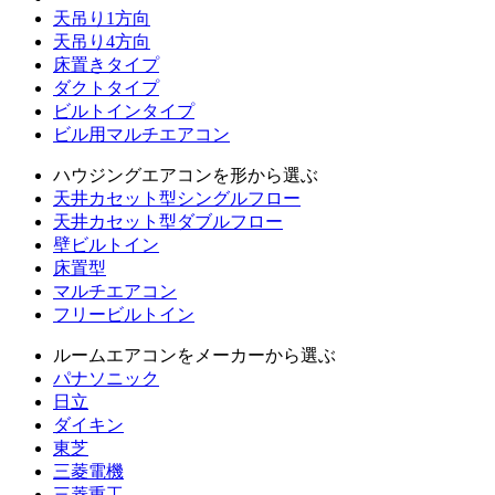
天吊り1方向
天吊り4方向
床置きタイプ
ダクトタイプ
ビルトインタイプ
ビル用マルチエアコン
ハウジングエアコンを形から選ぶ
天井カセット型シングルフロー
天井カセット型ダブルフロー
壁ビルトイン
床置型
マルチエアコン
フリービルトイン
ルームエアコンをメーカーから選ぶ
パナソニック
日立
ダイキン
東芝
三菱電機
三菱重工