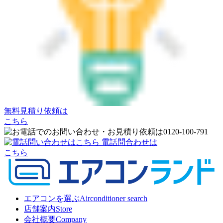
無料見積り依頼は
こちら
電話問合わせは
こちら
エアコンを選ぶ
Airconditioner search
店舗案内
Store
会社概要
Company