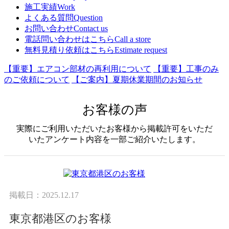
施工実績
Work
よくある質問
Question
お問い合わせ
Contact us
電話問い合わせはこちら
Call a store
無料見積り依頼はこちら
Estimate request
【重要】エアコン部材の再利用について
【重要】工事のみ
のご依頼について
【ご案内】夏期休業期間のお知らせ
お客様の声
実際にご利用いただいたお客様から掲載許可をいただ
いたアンケート内容を一部ご紹介いたします。
掲載日：2025.12.17
東京都港区のお客様