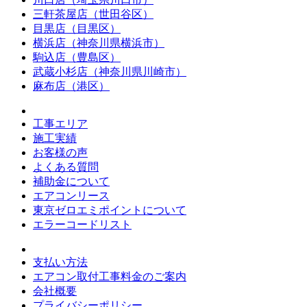
三軒茶屋店（世田谷区）
目黒店（目黒区）
横浜店（神奈川県横浜市）
駒込店（豊島区）
武蔵小杉店（神奈川県川崎市）
麻布店（港区）
工事エリア
施工実績
お客様の声
よくある質問
補助金について
エアコンリース
東京ゼロエミポイントについて
エラーコードリスト
支払い方法
エアコン取付工事料金のご案内
会社概要
プライバシーポリシー