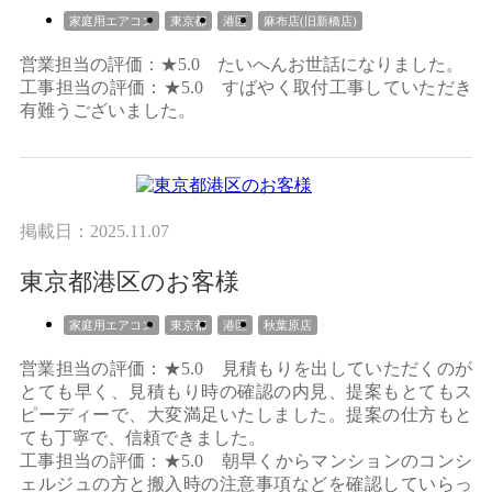
家庭用エアコン
東京都
港区
麻布店(旧新橋店)
営業担当の評価：★5.0 たいへんお世話になりました。
工事担当の評価：★5.0 すばやく取付工事していただき
有難うございました。
掲載日：2025.11.07
東京都港区のお客様
家庭用エアコン
東京都
港区
秋葉原店
営業担当の評価：★5.0 見積もりを出していただくのが
とても早く、見積もり時の確認の内見、提案もとてもス
ピーディーで、大変満足いたしました。提案の仕方もと
ても丁寧で、信頼できました。
工事担当の評価：★5.0 朝早くからマンションのコンシ
ェルジュの方と搬入時の注意事項などを確認していらっ