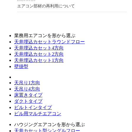
エアコン部材の再利用について
業務用エアコンを形から選ぶ
天井埋込カセットラウンドフロー
天井埋込カセット4方向
天井埋込カセット2方向
天井埋込カセット1方向
壁掛型
天吊り1方向
天吊り4方向
床置きタイプ
ダクトタイプ
ビルトインタイプ
ビル用マルチエアコン
ハウジングエアコンを形から選ぶ
天井カセット型シングルフロー