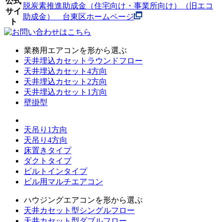
公式
脱炭素推進助成金（住宅向け・事業所向け）（旧エコ
サイ
助成金） 台東区ホームページ
ト
業務用エアコンを形から選ぶ
天井埋込カセットラウンドフロー
天井埋込カセット4方向
天井埋込カセット2方向
天井埋込カセット1方向
壁掛型
天吊り1方向
天吊り4方向
床置きタイプ
ダクトタイプ
ビルトインタイプ
ビル用マルチエアコン
ハウジングエアコンを形から選ぶ
天井カセット型シングルフロー
天井カセット型ダブルフロー