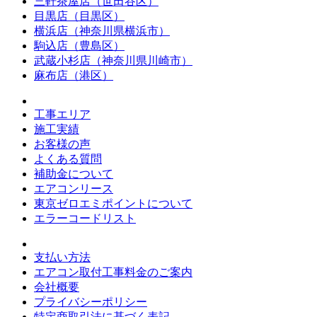
三軒茶屋店（世田谷区）
目黒店（目黒区）
横浜店（神奈川県横浜市）
駒込店（豊島区）
武蔵小杉店（神奈川県川崎市）
麻布店（港区）
工事エリア
施工実績
お客様の声
よくある質問
補助金について
エアコンリース
東京ゼロエミポイントについて
エラーコードリスト
支払い方法
エアコン取付工事料金のご案内
会社概要
プライバシーポリシー
特定商取引法に基づく表記