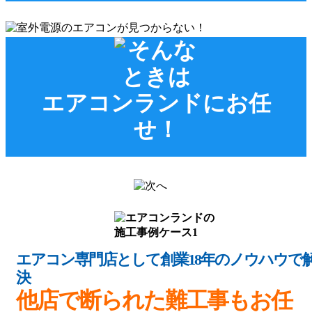
エアコンランドにお任
せ！
エアコン専門店として創業18年のノウハウで
決
他店で断られた難工事もお任