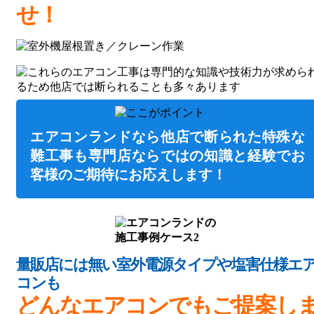
せ！
エアコンランドなら他店で断られた特殊な
難工事も専門店ならではの知識と経験でお
客様のご期待にお応えします！
量販店には無い室外電源タイプや塩害仕様エ
コンも
どんなエアコンでもご提案し