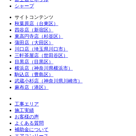
シャープ
サイトコンテンツ
秋葉原店（台東区）
四谷店（新宿区）
東高円寺店（杉並区）
蒲田店（大田区）
川口店（埼玉県川口市）
三軒茶屋店（世田谷区）
目黒店（目黒区）
横浜店（神奈川県横浜市）
駒込店（豊島区）
武蔵小杉店（神奈川県川崎市）
麻布店（港区）
工事エリア
施工実績
お客様の声
よくある質問
補助金について
エアコンリース