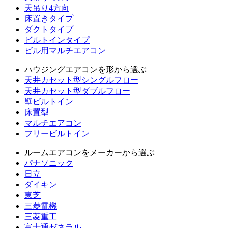
天吊り4方向
床置きタイプ
ダクトタイプ
ビルトインタイプ
ビル用マルチエアコン
ハウジングエアコンを形から選ぶ
天井カセット型シングルフロー
天井カセット型ダブルフロー
壁ビルトイン
床置型
マルチエアコン
フリービルトイン
ルームエアコンをメーカーから選ぶ
パナソニック
日立
ダイキン
東芝
三菱電機
三菱重工
富士通ゼネラル