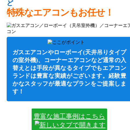
ど
特殊なエアコンもお任せ！
ガスエアコンやローボーイ(天井吊りタイプ
の室外機)、コーナーエアコンなど通常の入
替えとは手段が異なるタイプでもエアコン
ランドは豊富な実績がございます。経験豊
かなスタッフが最適なプランをご提案しま
す！
豊富な施工事例はこちら