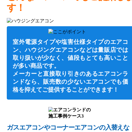
す！
室外電源タイプや塩害仕様タイプのエアコ
ン、ハウジングエアコンなどは量販店では
取り扱いが少なく、値段もとても高いこと
が多い商品です。
メーカーと直接取り引きのあるエアコンラ
ンドなら、販売数の少ないエアコンでも価
格を抑えてご提供することができます！
ガスエアコンやコーナーエアコンの入替えな