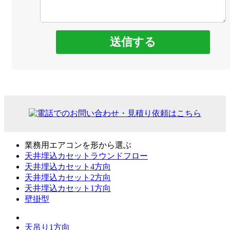
業務用エアコンを形から選ぶ
天井埋込カセットラウンドフロー
天井埋込カセット4方向
天井埋込カセット2方向
天井埋込カセット1方向
壁掛型
天吊り1方向