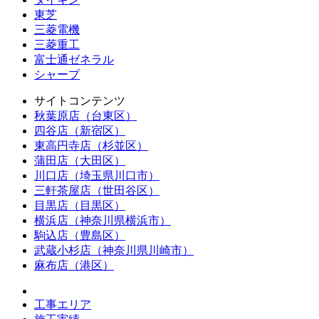
東芝
三菱電機
三菱重工
富士通ゼネラル
シャープ
サイトコンテンツ
秋葉原店（台東区）
四谷店（新宿区）
東高円寺店（杉並区）
蒲田店（大田区）
川口店（埼玉県川口市）
三軒茶屋店（世田谷区）
目黒店（目黒区）
横浜店（神奈川県横浜市）
駒込店（豊島区）
武蔵小杉店（神奈川県川崎市）
麻布店（港区）
工事エリア