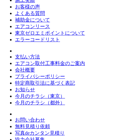
施工実績
お客様の声
よくある質問
補助金について
エアコンリース
東京ゼロエミポイントについて
エラーコードリスト
支払い方法
エアコン取付工事料金のご案内
会社概要
プライバシーポリシー
特定商取引法に基づく表記
お知らせ
今月のチラシ（東京）
今月のチラシ（都外）
お問い合わせ
無料見積り依頼
写真deカンタン見積り
協力会社募集