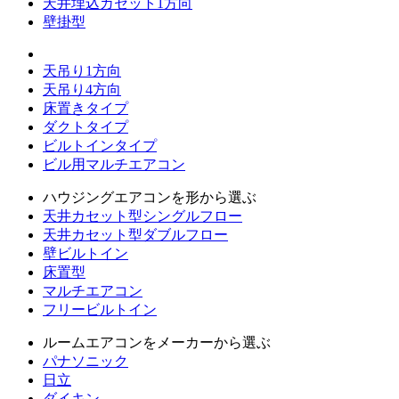
天井埋込カセット1方向
壁掛型
天吊り1方向
天吊り4方向
床置きタイプ
ダクトタイプ
ビルトインタイプ
ビル用マルチエアコン
ハウジングエアコンを形から選ぶ
天井カセット型シングルフロー
天井カセット型ダブルフロー
壁ビルトイン
床置型
マルチエアコン
フリービルトイン
ルームエアコンをメーカーから選ぶ
パナソニック
日立
ダイキン