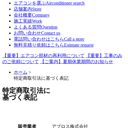
エアコンを選ぶ
Airconditioner search
店舗案内
Store
会社概要
Company
施工実績
Work
よくある質問
Question
お問い合わせ
Contact us
電話問い合わせはこちら
Call a store
無料見積り依頼はこちら
Estimate request
【重要】エアコン部材の再利用について
【重要】工事のみ
のご依頼について
【ご案内】夏期休業期間のお知らせ
ホーム
>
特定商取引法に基づく表記
特定商取引法に
基づく表記
販売業者
アプロス株式会社