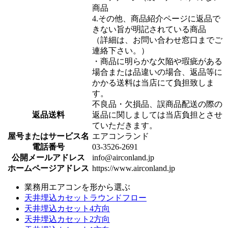
商品
4.その他、商品紹介ページに返品で
きない旨が明記されている商品
（詳細は、お問い合わせ窓口までご
連絡下さい。）
・商品に明らかな欠陥や瑕疵がある
場合または品違いの場合、返品等に
かかる送料は当店にて負担致しま
す。
不良品・欠損品、誤商品配送の際の
返品送料
返品に関しましては当店負担とさせ
ていただきます。
屋号またはサービス名
エアコンランド
電話番号
03-3526-2691
公開メールアドレス
info@airconland.jp
ホームページアドレス
https://www.airconland.jp
業務用エアコンを形から選ぶ
天井埋込カセットラウンドフロー
天井埋込カセット4方向
天井埋込カセット2方向