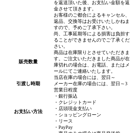
を返送頂いた後、お支払い金額を返
金させて頂きます。
お客様のご都合によるキャンセル、
返品、交換等はお受けいたしかねま
すので、予めご了承下さい。
尚、工事延期等による損害は負担す
ることができませんのでご了承くだ
さい。
商品は在庫限りとさせていただきま
す。ご注文いただきました商品が在
販売数量
庫切れの場合は、お電話、またはメ
ールにてご連絡いたします。
当店在庫の場合には、翌日～
引渡し時期
メーカー在庫の場合には、翌日～3
営業日程度
・銀行振込
・クレジットカード
・店頭現金支払い
お支払い方法
・ショッピングローン
・リース
・PayPay