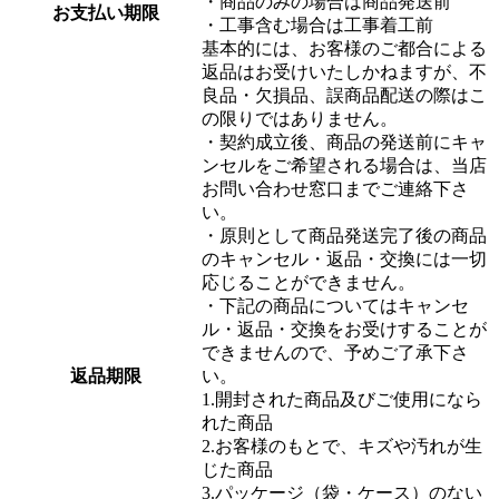
・商品のみの場合は商品発送前
お支払い期限
・工事含む場合は工事着工前
基本的には、お客様のご都合による
返品はお受けいたしかねますが、不
良品・欠損品、誤商品配送の際はこ
の限りではありません。
・契約成立後、商品の発送前にキャ
ンセルをご希望される場合は、当店
お問い合わせ窓口までご連絡下さ
い。
・原則として商品発送完了後の商品
のキャンセル・返品・交換には一切
応じることができません。
・下記の商品についてはキャンセ
ル・返品・交換をお受けすることが
できませんので、予めご了承下さ
返品期限
い。
1.開封された商品及びご使用になら
れた商品
2.お客様のもとで、キズや汚れが生
じた商品
3.パッケージ（袋・ケース）のない