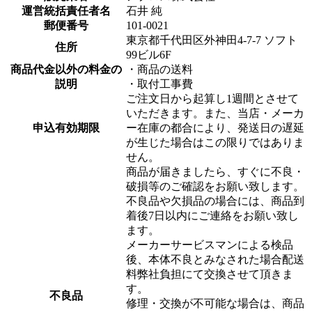
運営統括責任者名
石井 純
郵便番号
101-0021
東京都千代田区外神田4-7-7 ソフト
住所
99ビル6F
商品代金以外の料金の
・商品の送料
説明
・取付工事費
ご注文日から起算し1週間とさせて
いただきます。また、当店・メーカ
申込有効期限
ー在庫の都合により、発送日の遅延
が生じた場合はこの限りではありま
せん。
商品が届きましたら、すぐに不良・
破損等のご確認をお願い致します。
不良品や欠損品の場合には、商品到
着後7日以内にご連絡をお願い致し
ます。
メーカーサービスマンによる検品
後、本体不良とみなされた場合配送
料弊社負担にて交換させて頂きま
す。
不良品
修理・交換が不可能な場合は、商品