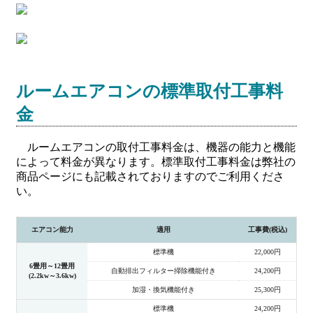
ルームエアコンの標準取付工事料
金
ルームエアコンの取付工事料金は、機器の能力と機能
によって料金が異なります。標準取付工事料金は弊社の
商品ページにも記載されておりますのでご利用くださ
い。
エアコン能力
適用
工事費(税込)
標準機
22,000円
6畳用～12畳用
自動排出フィルター掃除機能付き
24,200円
(2.2kw～3.6kw)
加湿・換気機能付き
25,300円
標準機
24,200円