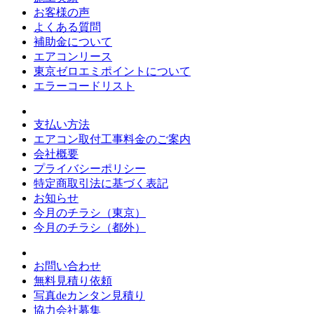
お客様の声
よくある質問
補助金について
エアコンリース
東京ゼロエミポイントについて
エラーコードリスト
支払い方法
エアコン取付工事料金のご案内
会社概要
プライバシーポリシー
特定商取引法に基づく表記
お知らせ
今月のチラシ（東京）
今月のチラシ（都外）
お問い合わせ
無料見積り依頼
写真deカンタン見積り
協力会社募集