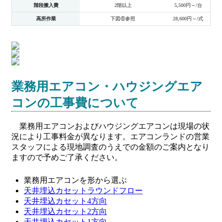
階段搬入費
2階以上
5,500円～/台
高所作業
下図⑥参照
28,600円～/式
業務用エアコン・ハウジングエア
コンの工事費について
業務用エアコンおよびハウジングエアコンは現場の状
況により工事料金が異なります。エアコンランドの営業
スタッフによる現地調査のうえでの金額のご案内となり
ますので予めご了承ください。
業務用エアコンを形から選ぶ
天井埋込カセットラウンドフロー
天井埋込カセット4方向
天井埋込カセット2方向
天井埋込カセット1方向