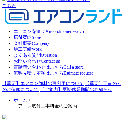
こちら
エアコンを選ぶ
Airconditioner search
店舗案内
Store
会社概要
Company
施工実績
Work
よくある質問
Question
お問い合わせ
Contact us
電話問い合わせはこちら
Call a store
無料見積り依頼はこちら
Estimate request
【重要】エアコン部材の再利用について
【重要】工事のみ
のご依頼について
【ご案内】夏期休業期間のお知らせ
ホーム
>
エアコン取付工事料金のご案内