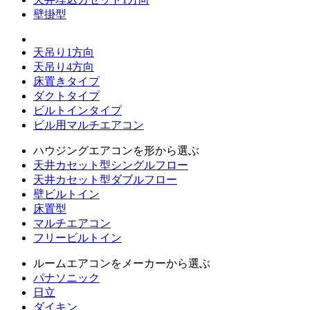
壁掛型
天吊り1方向
天吊り4方向
床置きタイプ
ダクトタイプ
ビルトインタイプ
ビル用マルチエアコン
ハウジングエアコンを形から選ぶ
天井カセット型シングルフロー
天井カセット型ダブルフロー
壁ビルトイン
床置型
マルチエアコン
フリービルトイン
ルームエアコンをメーカーから選ぶ
パナソニック
日立
ダイキン