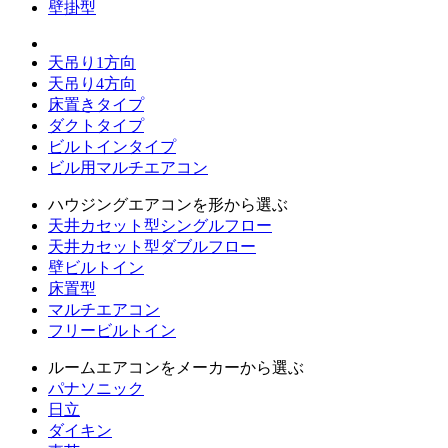
壁掛型
天吊り1方向
天吊り4方向
床置きタイプ
ダクトタイプ
ビルトインタイプ
ビル用マルチエアコン
ハウジングエアコンを形から選ぶ
天井カセット型シングルフロー
天井カセット型ダブルフロー
壁ビルトイン
床置型
マルチエアコン
フリービルトイン
ルームエアコンをメーカーから選ぶ
パナソニック
日立
ダイキン