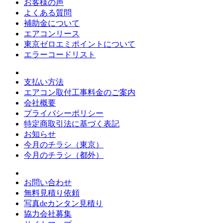
お客様の声
よくある質問
補助金について
エアコンリース
東京ゼロエミポイントについて
エラーコードリスト
支払い方法
エアコン取付工事料金のご案内
会社概要
プライバシーポリシー
特定商取引法に基づく表記
お知らせ
今月のチラシ（東京）
今月のチラシ（都外）
お問い合わせ
無料見積り依頼
写真deカンタン見積り
協力会社募集