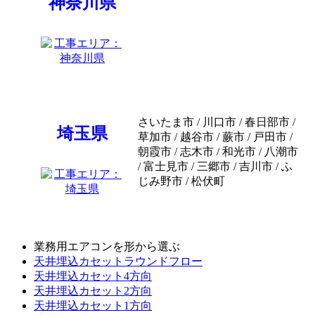
神奈川県
さいたま市 / 川口市 / 春日部市 /
埼玉県
草加市 / 越谷市 / 蕨市 / 戸田市 /
朝霞市 / 志木市 / 和光市 / 八潮市
/ 富士見市 / 三郷市 / 吉川市 / ふ
じみ野市 / 松伏町
業務用エアコンを形から選ぶ
天井埋込カセットラウンドフロー
天井埋込カセット4方向
天井埋込カセット2方向
天井埋込カセット1方向