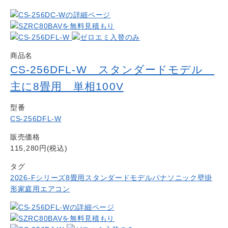
商品名
CS-256DFL-W スタンダードモデル
主に8畳用 単相100V
型番
CS-256DFL-W
販売価格
115,280円(税込)
タグ
2026-Fシリーズ
8畳用
スタンダードモデル
パナソニック
壁掛
形
家庭用エアコン