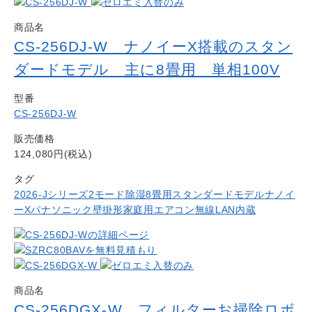
商品名
CS-256DJ-W ナノイーX搭載のスタン
ダードモデル 主に8畳用 単相100V
型番
CS-256DJ-W
販売価格
124,080円(税込)
タグ
2026-Jシリーズ
2モード除湿
8畳用
スタンダードモデル
ナノイ
ーX
パナソニック
壁掛形
家庭用エアコン
無線LAN内蔵
商品名
CS-256DGX-W フィルターお掃除ロボ