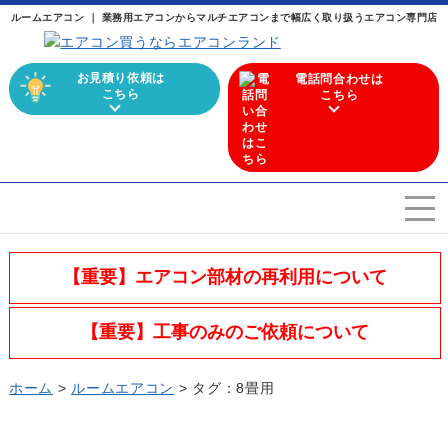
ルームエアコン ｜ 業務用エアコンからマルチエアコンまで幅広く取り扱うエアコン専門店
お見積り依頼は
電話問合わせは
こちら
こちら
エアコンを選ぶ
Airconditioner search
【重要】エアコン部材の再利用について
店舗案内
Store
【重要】工事のみのご依頼について
会社概要
Company
ホーム
>
ルームエアコン
> タグ：8畳用
施工実績
Work
よくある質問