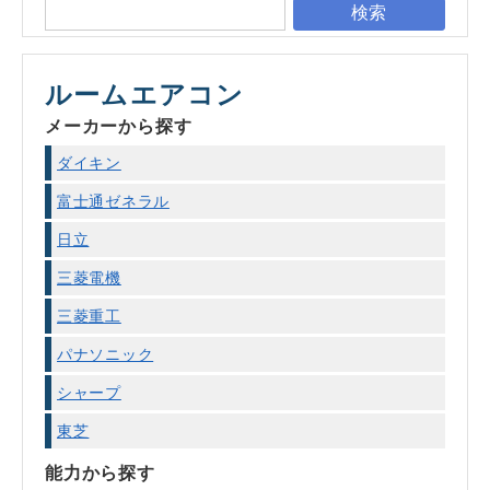
検索
ルームエアコン
メーカーから探す
ダイキン
富士通ゼネラル
日立
三菱電機
三菱重工
パナソニック
シャープ
東芝
能力から探す